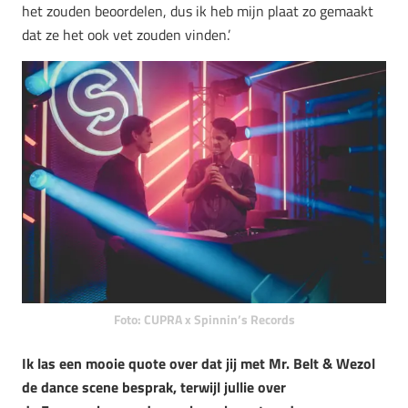
het zouden beoordelen, dus ik heb mijn plaat zo gemaakt
dat ze het ook vet zouden vinden.’
Foto: CUPRA x Spinnin’s Records
Ik las een mooie quote over dat jij met Mr. Belt & Wezol
de dance scene besprak, terwijl jullie over