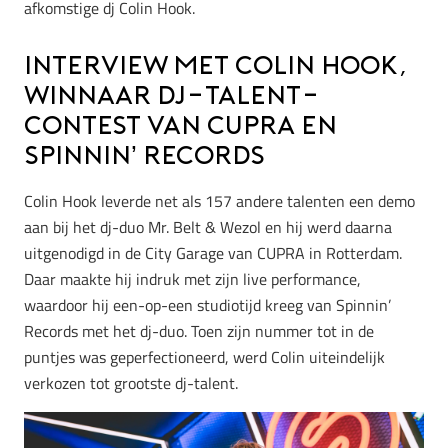
afkomstige dj Colin Hook.
Interview met Colin Hook,
winnaar dj-talent-
contest van CUPRA en
Spinnin’ Records
Colin Hook leverde net als 157 andere talenten een demo
aan bij het dj-duo
Mr. Belt & Wezol en hij werd daarna
uitgenodigd in de City Garage van CUPRA in Rotterdam.
Daar maakte hij indruk met zijn live performance,
waardoor hij een-op-een studiotijd kreeg van Spinnin’
Records met het dj-duo. Toen zijn nummer tot in de
puntjes was geperfectioneerd, werd Colin uiteindelijk
verkozen tot grootste dj-talent.