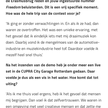
de Erasmusbrug reden en jouw ingestuurde nummer
Freedom
beluisterden. Dit is een vrij specifiek moment.
Hoe was de hele trip van de contest voor je?
‘Ik ging er zonder verwachtingen in. En als ik ze had, dan
waren ze overtroffen. Het was een unieke ervaring, met
het gevoel dat ik eindelijk iets met mij draaimuziek kon
doen. Daarbij vond ik de mengelmoes van de automotive-
industrie en muziekindustrie heel tof. Daardoor voelde ik
mezelf heel snel thuis.’
Na het inzenden van de demo heb je onder meer een live
set in de CUPRA City Garage Rotterdam gedaan. Daar
voelde je dus als een vis in het water. Hoe komt dat tot
uiting?
‘Als ik me thuis voel ergens, heb ik het gevoel dat mensen
mij begrijpen. Dan voel ik dat zelfvertrouwen. We waren in
een omgeving met veel creatieve mensen en dat zette me