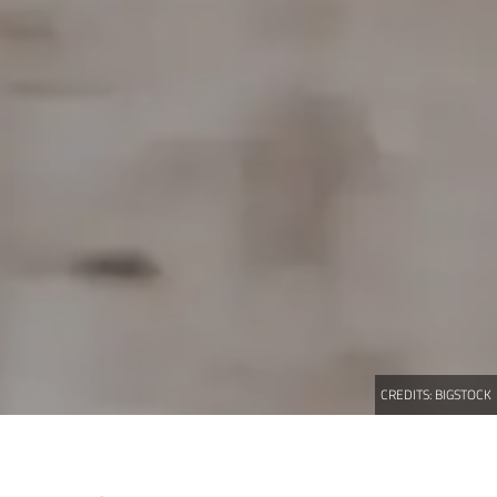
CREDITS:
BIGSTOCK