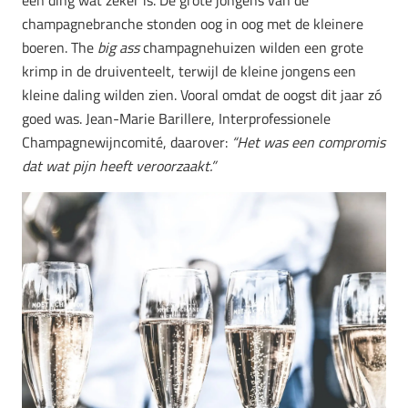
een ding wat zeker is. De grote jongens van de
champagnebranche stonden oog in oog met de kleinere
boeren. The
big ass
champagnehuizen wilden een grote
krimp in de druiventeelt, terwijl de kleine jongens een
kleine daling wilden zien. Vooral omdat de oogst dit jaar zó
goed was. Jean-Marie Barillere, Interprofessionele
Champagnewijncomité, daarover:
“Het was een compromis
dat wat pijn heeft veroorzaakt.”