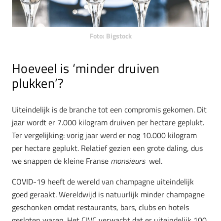
Foto: Bigstock
Hoeveel is ‘minder druiven
plukken’?
Uiteindelijk is de branche tot een compromis gekomen. Dit
jaar wordt er 7.000 kilogram druiven per hectare geplukt.
Ter vergelijking: vorig jaar werd er nog 10.000 kilogram
per hectare geplukt. Relatief gezien een grote daling, dus
we snappen de kleine Franse
monsieurs
wel.
COVID-19 heeft de wereld van champagne uiteindelijk
goed geraakt. Wereldwijd is natuurlijk minder champagne
geschonken omdat restaurants, bars, clubs en hotels
gesloten waren. Het CIVC verwacht dat er uiteindelijk 100