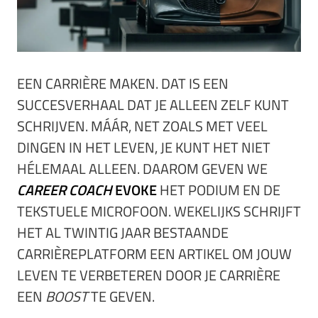
EEN CARRIÈRE MAKEN. DAT IS EEN
SUCCESVERHAAL DAT JE ALLEEN ZELF KUNT
SCHRIJVEN. MÁÁR, NET ZOALS MET VEEL
DINGEN IN HET LEVEN, JE KUNT HET NIET
HÉLEMAAL ALLEEN. DAAROM GEVEN WE
CAREER COACH
EVOKE
HET PODIUM EN DE
TEKSTUELE MICROFOON. WEKELIJKS SCHRIJFT
HET AL TWINTIG JAAR BESTAANDE
CARRIÈREPLATFORM EEN ARTIKEL OM JOUW
LEVEN TE VERBETEREN DOOR JE CARRIÈRE
EEN
BOOST
TE GEVEN.