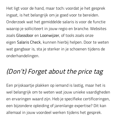
Het ligt voor de hand, maar toch:
voordat je het gesprek
ingaat, is het belangrijk om je goed voor te bereiden.
Onderzoek wat het gemiddelde salaris is voor de functie
waarop je solliciteert in jouw regio en branche. Websites
zoals
Glassdoor
en
Loonwijzer
, of tools zoals onze
eigen
Salaris Check
, kunnen hierbij helpen. Door te weten
wat gangbaar is, sta je sterker in je schoenen tijdens de
onderhandelingen.
(Don’t) Forget about the price tag
Een prijskaartje plakken op iemand is lastig, maar het is
wel belangrijk om te weten wat jouw unieke vaardigheden
en ervaringen waard zijn. Heb je specifieke certificeringen,
een bijzondere opleiding of jarenlange expertise? Dit kan
allemaal in jouw voordeel werken tijdens het gesprek.