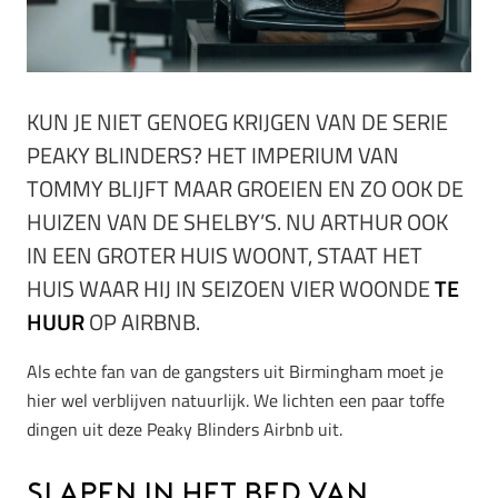
KUN JE NIET GENOEG KRIJGEN VAN DE SERIE
PEAKY BLINDERS? HET IMPERIUM VAN
TOMMY BLIJFT MAAR GROEIEN EN ZO OOK DE
HUIZEN VAN DE SHELBY’S. NU ARTHUR OOK
IN EEN GROTER HUIS WOONT, STAAT HET
HUIS WAAR HIJ IN SEIZOEN VIER WOONDE
TE
HUUR
OP AIRBNB.
Als echte fan van de gangsters uit Birmingham moet je
hier wel verblijven natuurlijk. We lichten een paar toffe
dingen uit deze Peaky Blinders Airbnb uit.
Slapen in het bed van