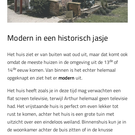
Modern in een historisch jasje
Het huis ziet er van buiten wat oud uit, maar dat komt ook
de
omdat de meeste huizen in de omgeving uit de 13
of
de
14
eeuw komen. Van binnen is het echter helemaal
opgeknapt en ziet het er
modern
uit.
Het huis heeft zoals je in deze tijd mag verwachten een
flat screen televisie, terwijl Arthur helemaal geen televisie
had. Het vrijstaande huis is perfect om even lekker tot
rust te komen, achter het huis is een grote tuin met
uitzicht over een eindeloos weiland. Binnenshuis kun je in
de woonkamer achter de buis zitten of in de knusse