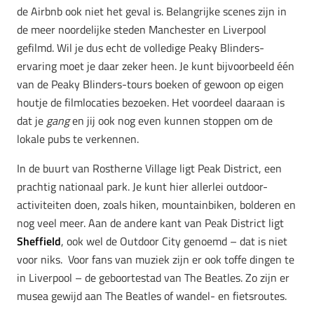
de Airbnb ook niet het geval is. Belangrijke scenes zijn in
de meer noordelijke steden Manchester en Liverpool
gefilmd. Wil je dus echt de volledige Peaky Blinders-
ervaring moet je daar zeker heen. Je kunt bijvoorbeeld één
van de Peaky Blinders-tours boeken of gewoon op eigen
houtje de filmlocaties bezoeken. Het voordeel daaraan is
dat je
gang
en jij ook nog even kunnen stoppen om de
lokale pubs te verkennen.
In de buurt van Rostherne Village ligt Peak District, een
prachtig nationaal park. Je kunt hier allerlei outdoor-
activiteiten doen, zoals hiken, mountainbiken, bolderen en
nog veel meer. Aan de andere kant van Peak District ligt
Sheffield
, ook wel de Outdoor City genoemd – dat is niet
voor niks. Voor fans van muziek zijn er ook toffe dingen te
in Liverpool – de geboortestad van The Beatles. Zo zijn er
musea gewijd aan The Beatles of wandel- en fietsroutes.