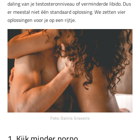
daling van je testosteronniveau of verminderde libido. Dus
er meestal niet één standaard oplossing. We zetten vier
oplossingen voor je op een rijtje.
Foto: Dainis Graveris
1. Kijk minder porno