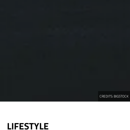
CREDITS:
BIGSTOCK
LIFESTYLE