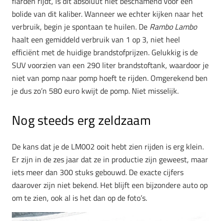
flarden rijdt, is dit absoluut niet beschamend voor een
bolide van dit kaliber. Wanneer we echter kijken naar het
verbruik, begin je spontaan te huilen. De
Rambo Lambo
haalt een gemiddeld verbruik van 1 op 3, niet heel
efficiënt met de huidige brandstofprijzen. Gelukkig is de
SUV voorzien van een 290 liter brandstoftank, waardoor je
niet van pomp naar pomp hoeft te rijden. Omgerekend ben
je dus zo’n 580 euro kwijt de pomp. Niet misselijk.
Nog steeds erg zeldzaam
De kans dat je de LM002 ooit hebt zien rijden is erg klein.
Er zijn in de zes jaar dat ze in productie zijn geweest, maar
iets meer dan 300 stuks gebouwd. De exacte cijfers
daarover zijn niet bekend. Het blijft een bijzondere auto op
om te zien, ook al is het dan op de foto’s.