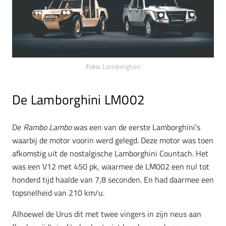
Foto:
Lamborghini
De Lamborghini LM002
De
Rambo Lambo
was een van de eerste Lamborghini’s
waarbij de motor voorin werd gelegd. Deze motor was toen
afkomstig uit de nostalgische Lamborghini Countach. Het
was een V12 met 450 pk, waarmee de LM002 een nul tot
honderd tijd haalde van 7,8 seconden. En had daarmee een
topsnelheid van 210 km/u.
Alhoewel de Urus dit met twee vingers in zijn neus aan