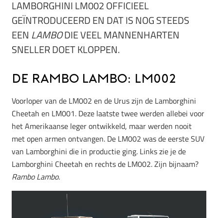
LAMBORGHINI LM002 OFFICIEEL
GEÏNTRODUCEERD EN DAT IS NOG STEEDS
EEN
LAMBO
DIE VEEL MANNENHARTEN
SNELLER DOET KLOPPEN.
De Rambo Lambo: LM002
Voorloper van de LM002 en de Urus zijn de Lamborghini
Cheetah en LM001. Deze laatste twee werden allebei voor
het Amerikaanse leger ontwikkeld, maar werden nooit
met open armen ontvangen. De LM002 was de eerste SUV
van Lamborghini die in productie ging. Links zie je de
Lamborghini Cheetah en rechts de LM002. Zijn bijnaam?
Rambo Lambo.