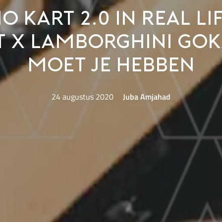
o Kart 2.0 in real lif
t x Lamborghini GoK
moet je hebben
24 augustus 2020
Juba Amjahad