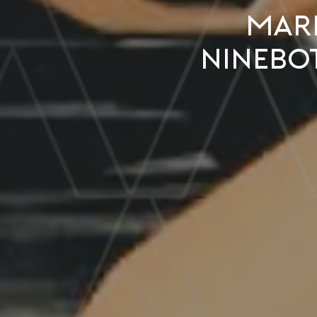
Mari
Ninebo