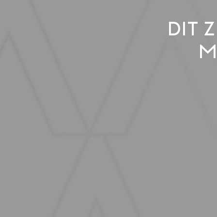
Dit 
m