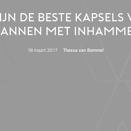
zijn de beste kapsels
annen met inhamm
18 maart 2017
Thessa van Bommel