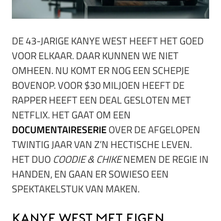
DE 43-JARIGE KANYE WEST HEEFT HET GOED
VOOR ELKAAR. DAAR KUNNEN WE NIET
OMHEEN. NU KOMT ER NOG EEN SCHEPJE
BOVENOP. VOOR $30 MILJOEN HEEFT DE
RAPPER HEEFT EEN DEAL GESLOTEN MET
NETFLIX. HET GAAT OM EEN
DOCUMENTAIRESERIE
OVER DE AFGELOPEN
TWINTIG JAAR VAN Z’N HECTISCHE LEVEN.
HET DUO
COODIE & CHIKE
NEMEN DE REGIE IN
HANDEN, EN GAAN ER SOWIESO EEN
SPEKTAKELSTUK VAN MAKEN.
Kanye West met eigen