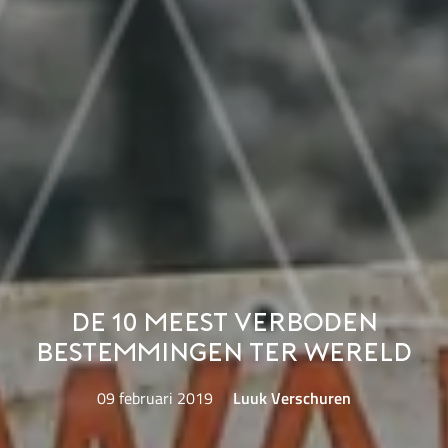
De 10 meest verboden
bestemmingen ter wereld
09 februari 2019
Luuk Verschuren