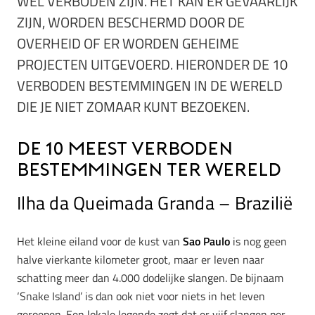
WEL VERBODEN ZIJN. HET KAN ER GEVAARLIJK
ZIJN, WORDEN BESCHERMD DOOR DE
OVERHEID OF ER WORDEN GEHEIME
PROJECTEN UITGEVOERD. HIERONDER DE 10
VERBODEN BESTEMMINGEN IN DE WERELD
DIE JE NIET ZOMAAR KUNT BEZOEKEN.
De 10 meest verboden
bestemmingen ter wereld
Ilha da Queimada Granda – Brazilië
Het kleine eiland voor de kust van
Sao Paulo
is nog geen
halve vierkante kilometer groot, maar er leven naar
schatting meer dan 4.000 dodelijke slangen. De bijnaam
‘Snake Island’ is dan ook niet voor niets in het leven
geroepen. Een lokale legende zegt dat er vijf slangen per