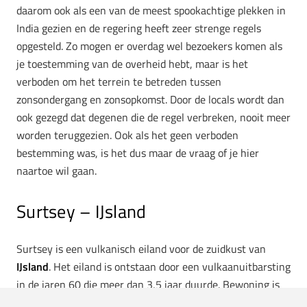
daarom ook als een van de meest spookachtige plekken in
India gezien en de regering heeft zeer strenge regels
opgesteld. Zo mogen er overdag wel bezoekers komen als
je toestemming van de overheid hebt, maar is het
verboden om het terrein te betreden tussen
zonsondergang en zonsopkomst. Door de locals wordt dan
ook gezegd dat degenen die de regel verbreken, nooit meer
worden teruggezien. Ook als het geen verboden
bestemming was, is het dus maar de vraag of je hier
naartoe wil gaan.
Surtsey – IJsland
Surtsey is een vulkanisch eiland voor de zuidkust van
IJsland
. Het eiland is ontstaan door een vulkaanuitbarsting
in de jaren 60 die meer dan 3,5 jaar duurde. Bewoning is
niet toegestaan op Surtsey en het bezoeken van het