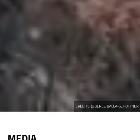
CREDITS:
@BENCE BALLA-SCHOTTNER
MEDIA