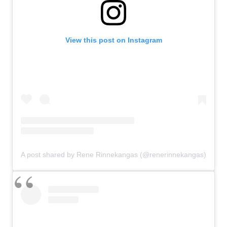
View this post on Instagram
A post shared by Rene Rinnekangas (@renerinnekangas)