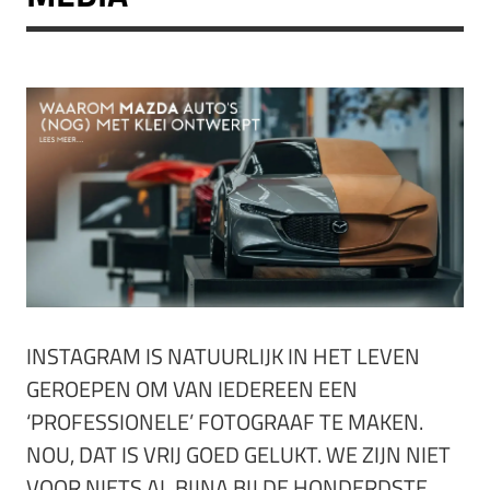
INSTAGRAM IS NATUURLIJK IN HET LEVEN
GEROEPEN OM VAN IEDEREEN EEN
‘PROFESSIONELE’ FOTOGRAAF TE MAKEN.
NOU, DAT IS VRIJ GOED GELUKT. WE ZIJN NIET
VOOR NIETS AL BIJNA BIJ DE HONDERDSTE