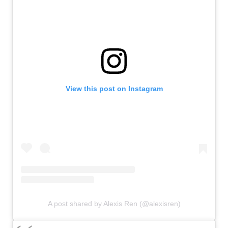
View this post on Instagram
A post shared by Alexis Ren (@alexisren)