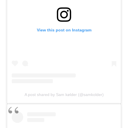
View this post on Instagram
A post shared by Sam kølder (@samkolder)