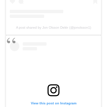
A post shared by Jon Olsson Delér (@jonolsson1)
View this post on Instagram