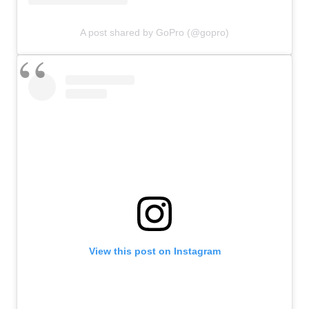
A post shared by GoPro (@gopro)
View this post on Instagram