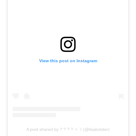
View this post on Instagram
A post shared by ? ? ? ? ✧☽ (@lisakolster)