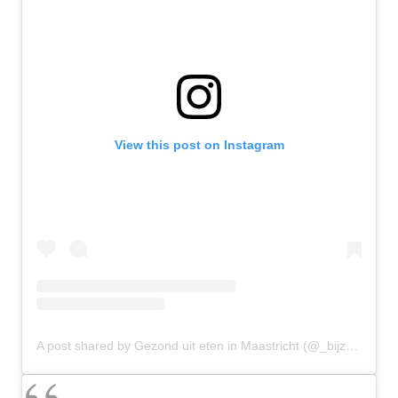
View this post on Instagram
A post shared by Gezond uit eten in Maastricht (@_bijzonder)