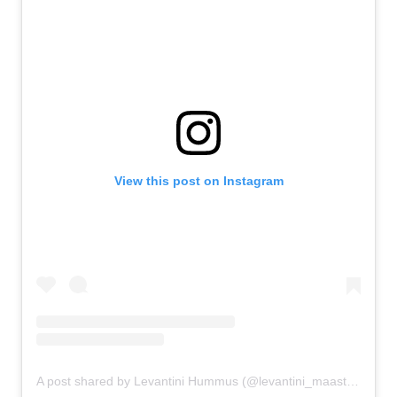
View this post on Instagram
A post shared by Levantini Hummus (@levantini_maastricht)