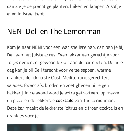
dan zie je de prachtige planten, luiken en lampen. Alsof je
even in Israel bent.
NENI Deli en The Lemonman
Kom je naar NENI voor een wat snellere hap, dan ben je bij
Deli aan het juiste adres. Even lekker een gerechtje voor
to-go
nemen, of gewoon lekker aan de bar opeten. De hele
dag kan je bij Deli terecht voor verse sappen, warme
dranken, de lekkerste Oost-Mediterrane gerechten,
salades, focaccia’s, broden en zoetigheden uit eigen
bakkerij. In de avond word je extra getrakteerd op mezze
en pizze en de lekkerste
cocktails
van The Lemonman.
Deze bar maakt de lekkerste (citrus en citroen)cocktails en
drankjes voor je.