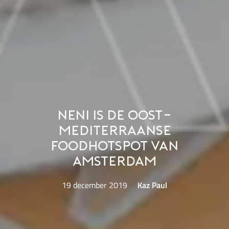
NENI is de Oost-
Mediterraanse
foodhotspot van
Amsterdam
19 december 2019
Kaz Paul