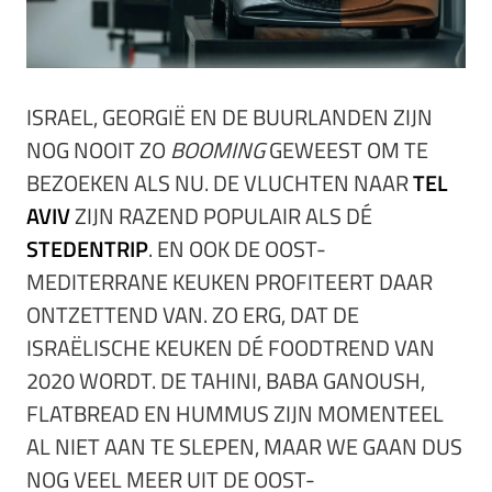
ISRAEL, GEORGIË EN DE BUURLANDEN ZIJN
NOG NOOIT ZO
BOOMING
GEWEEST OM TE
BEZOEKEN ALS NU. DE VLUCHTEN NAAR
TEL
AVIV
ZIJN RAZEND POPULAIR ALS DÉ
STEDENTRIP
. EN OOK DE OOST-
MEDITERRANE KEUKEN PROFITEERT DAAR
ONTZETTEND VAN. ZO ERG, DAT DE
ISRAËLISCHE KEUKEN DÉ FOODTREND VAN
2020 WORDT. DE TAHINI, BABA GANOUSH,
FLATBREAD EN HUMMUS ZIJN MOMENTEEL
AL NIET AAN TE SLEPEN, MAAR WE GAAN DUS
NOG VEEL MEER UIT DE OOST-