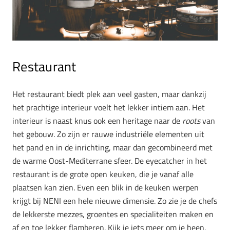
Restaurant
Het restaurant biedt plek aan veel gasten, maar dankzij
het prachtige interieur voelt het lekker intiem aan. Het
interieur is naast knus ook een heritage naar de
roots
van
het gebouw. Zo zijn er rauwe industriële elementen uit
het pand en in de inrichting, maar dan gecombineerd met
de warme Oost-Mediterrane sfeer. De eyecatcher in het
restaurant is de grote open keuken, die je vanaf alle
plaatsen kan zien. Even een blik in de keuken werpen
krijgt bij NENI een hele nieuwe dimensie. Zo zie je de chefs
de lekkerste mezzes, groentes en specialiteiten maken en
af en toe lekker flamberen. Kijk je iets meer om je heen,