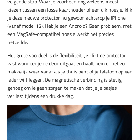
volgende stap. Waar je voorheen nog weleens moest
kiezen tussen een losse kaarthouder of een dik hoesje, klik
je deze nieuwe protector nu gewoon achterop je iPhone
(vanaf model 12). Heb je een Android? Geen probleem, met
een MagSafe-compatibel hoesje werkt het precies
hetzelfde.
Het grote voordeel is de flexibiliteit. Je klikt de protector
vast wanneer je de deur uitgaat en haalt hem er net zo
makkelijk weer vanaf als je thuis bent of je telefoon op een
lader wilt leggen. De magnetische verbinding is stevig
genoeg om je geen zorgen te maken dat je je pasjes
verliest tijdens een drukke dag.