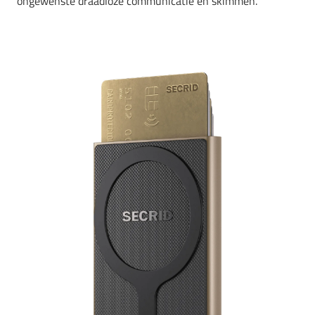
ongewenste draadloze communicatie en skimmen.