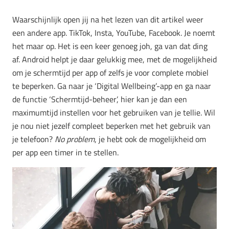
Waarschijnlijk open jij na het lezen van dit artikel weer
een andere app. TikTok, Insta, YouTube, Facebook. Je noemt
het maar op. Het is een keer genoeg joh, ga van dat ding
af. Android helpt je daar gelukkig mee, met de mogelijkheid
om je schermtijd per app of zelfs je voor complete mobiel
te beperken. Ga naar je ‘Digital Wellbeing’-app en ga naar
de functie ‘Schermtijd-beheer’, hier kan je dan een
maximumtijd instellen voor het gebruiken van je tellie. Wil
je nou niet jezelf compleet beperken met het gebruik van
je telefoon?
No problem
, je hebt ook de mogelijkheid om
per app een timer in te stellen.