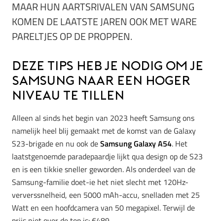
MAAR HUN AARTSRIVALEN VAN SAMSUNG
KOMEN DE LAATSTE JAREN OOK MET WARE
PARELTJES OP DE PROPPEN.
Deze tips heb je nodig om je
Samsung naar een hoger
niveau te tillen
Alleen al sinds het begin van 2023 heeft Samsung ons
namelijk heel blij gemaakt met de komst van de Galaxy
S23-brigade en nu ook de
Samsung Galaxy A54
. Het
laatstgenoemde paradepaardje lijkt qua design op de S23
en is een tikkie sneller geworden. Als onderdeel van de
Samsung-familie doet-ie het niet slecht met 120Hz-
ververssnelheid, een 5000 mAh-accu, snelladen met 25
Watt en een hoofdcamera van 50 megapixel. Terwijl de
prijs niet over de top is: €489.