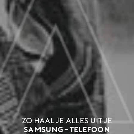
Zo haal je alles uit je
Samsung-telefoon