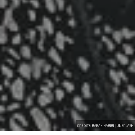
CREDITS:
BABAK HABIBI | UNSPLASH