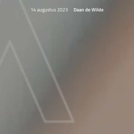
14 augustus 2023
Daan de Wilde