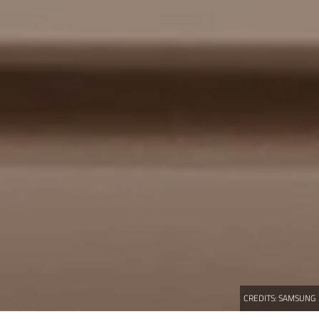
CREDITS:
SAMSUNG