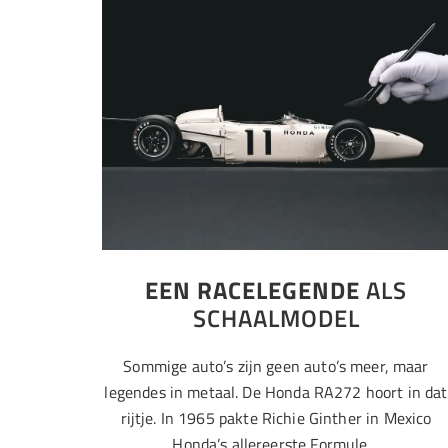
EEN RACELEGENDE
ALS
SCHAALMODEL
Sommige auto’s zijn geen auto’s meer, maar
legendes in metaal. De Honda RA272 hoort in dat
rijtje. In 1965 pakte Richie Ginther in Mexico
Honda’s allereerste Formule…