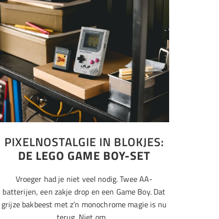
PIXELNOSTALGIE IN BLOKJES:
DE LEGO GAME BOY-SET
Vroeger had je niet veel nodig. Twee AA-
batterijen, een zakje drop en een Game Boy. Dat
grijze bakbeest met z’n monochrome magie is nu
terug. Niet om…