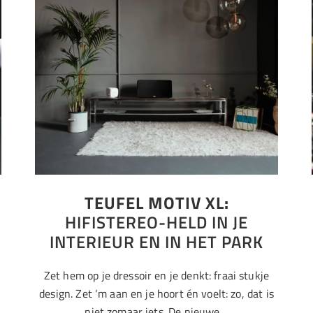
TEUFEL MOTIV XL:
HIFISTEREO-HELD IN JE
INTERIEUR EN IN HET PARK
Zet hem op je dressoir en je denkt: fraai stukje
design. Zet ‘m aan en je hoort én voelt: zo, dat is
niet zomaar iets. De nieuwe…