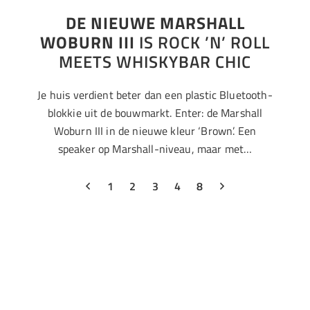
DE NIEUWE MARSHALL
WOBURN III
IS ROCK ’N’ ROLL
MEETS WHISKYBAR CHIC
Je huis verdient beter dan een plastic Bluetooth-
blokkie uit de bouwmarkt. Enter: de Marshall
Woburn III in de nieuwe kleur ‘Brown’. Een
speaker op Marshall-niveau, maar met…
1
2
3
4
8
Samsung