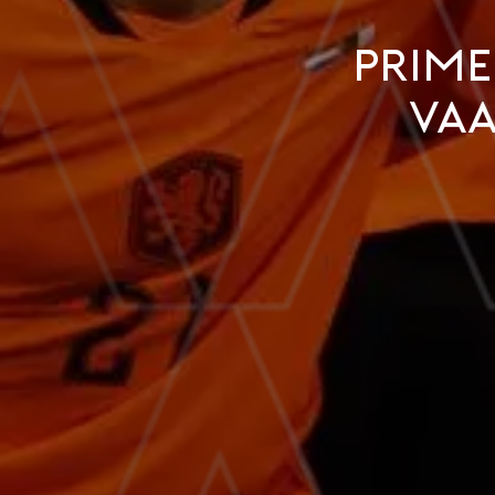
Prime
vaa