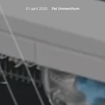
01 april 2020
Pat Ummenthum