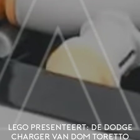
LEGO presenteert: de Dodge
Charger van Dom Toretto