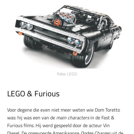
Foto:
LEGO
LEGO & Furious
Voor degene die even niet meer weten wie Dom Toretto
was: hij was een van de
main characters
in de Fast &
Furious films. Hij werd gespeeld door de acteur Vin
Diesel. De opgevoerde Amerikaanse
Dodge Charger
uit de