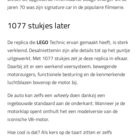
jaren 70 was zijn s
ignature car
in de populaire filmserie.
1077 stukjes later
De replica die
LEGO
Technic ervan gemaakt heeft, is sterk
verkleind. Desalniettemin zijn alle details tot op het puntje
uitgewerkt. Met 1077 stukjes zet je deze replica in elkaar.
Daarbij zit er een werkend veersysteem, bewegende
motorzuigers, functionele besturing en de kenmerkende
luchtblazen bovenop de motor bij.
De auto kan zelfs een
wheely
doen dankzij een
ingebouwde standaard aan de onderkant. Wanneer je de
motorklap opent onthult het een modelversie van de
iconische V8-motor.
Hoe cool is dat? Als kers op de taart zitten er zelfs