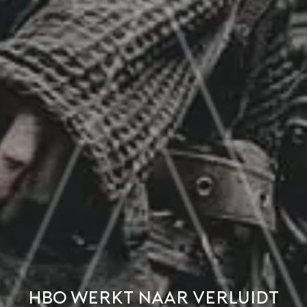
HBO werkt naar verluidt