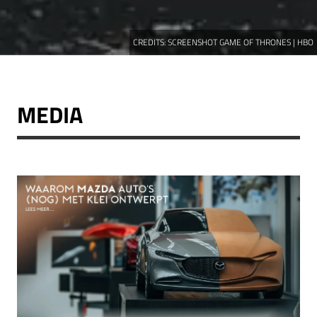
CREDITS:
SCREENSHOT GAME OF THRONES | HBO
MEDIA