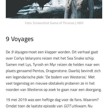
Foto: Screenshot Game of Thrones | HBO
9 Voyages
De
9 Voyages
moet een klapper worden. Dit verhaal gaat
over Corlys Velaryons reizen met het Sea Snake schip.
Samen met Lys, Tyrosh en Myr reizen de helden naar een
plaats genaamd Pentos, Dragonstone. Daarbij bevindt zich
een legendarische plek: ‘De bodem van Westeros.’ Met
veel tegenslag en nieuwe obstakels proberen ze in het
noorden van Westeros op zoek te gaan naar een doorgang.
19 mei 2019 was een heftige dag voor de fans. Waarom?
Omdat toen de laatste episode van
GOT
uitkwam. Nu