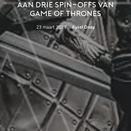
aan drie spin-offs van
Game of Thrones
23 maart 2021
Aysel Onay