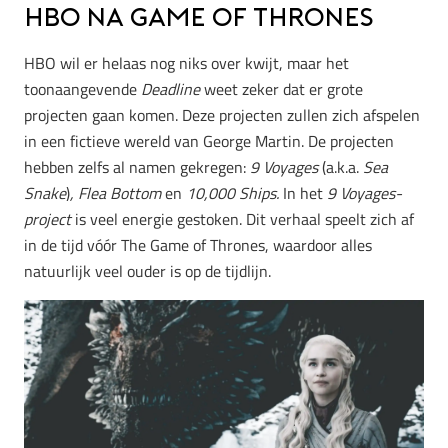
HBO na Game of Thrones
HBO wil er helaas nog niks over kwijt, maar het
toonaangevende
Deadline
weet zeker dat er grote
projecten gaan komen. Deze projecten zullen zich afspelen
in een fictieve wereld van George Martin. De projecten
hebben zelfs al namen gekregen:
9 Voyages
(a.k.a.
Sea
Snake
)
, Flea Bottom
en
10,000 Ships.
In het
9 Voyages-
project
is veel energie gestoken. Dit verhaal speelt zich af
in de tijd vóór The Game of Thrones, waardoor alles
natuurlijk veel ouder is op de tijdlijn.