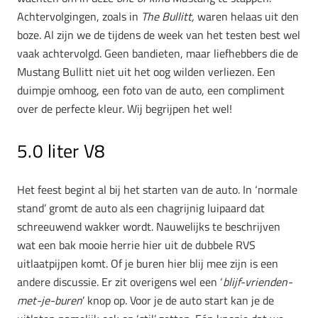
Achtervolgingen, zoals in
The Bullitt,
waren helaas uit den
boze. Al zijn we de tijdens de week van het testen best wel
vaak achtervolgd. Geen bandieten, maar liefhebbers die de
Mustang Bullitt niet uit het oog wilden verliezen. Een
duimpje omhoog, een foto van de auto, een compliment
over de perfecte kleur. Wij begrijpen het wel!
5.0 liter V8
Het feest begint al bij het starten van de auto. In ‘normale
stand’ gromt de auto als een chagrijnig luipaard dat
schreeuwend wakker wordt. Nauwelijks te beschrijven
wat een bak mooie herrie hier uit de dubbele RVS
uitlaatpijpen komt. Of je buren hier blij mee zijn is een
andere discussie. Er zit overigens wel een ‘
blijf-vrienden-
met-je-buren
’ knop op. Voor je de auto start kan je de