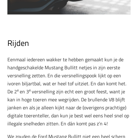
Rijden
Eenmaal iedereen wakker te hebben gemaakt kun je de
handgeschakelde Mustang Bullitt netjes in zijn eerste
versnelling zetten. En die versnellingspook lijkt op een
ivoren biljartbal, wat er heel tof uitziet. En dan komt het.
e
e
De 2
en 3
versnelling zijn echt een groot feest, want je
kan in hoge toeren mee wegrijden. De brullende V8 blijft
janken en als je alleen kijkt naar de (overigens prachtige)
digitale toerenteller, dan kun je best wel eens heel snel op
illegale snelheden zitten. En dán komt pas z’n 4!
We zouden de Ford Mustang Bullitt niet een heel scherp