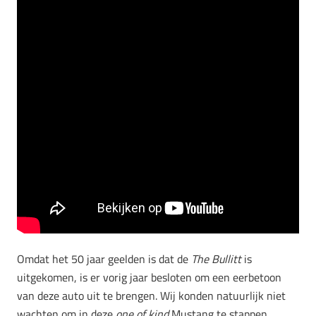
Omdat het 50 jaar geelden is dat de
The Bullitt
is
uitgekomen, is er vorig jaar besloten om een eerbetoon
van deze auto uit te brengen. Wij konden natuurlijk niet
wachten om in deze
one of kind
Mustang te stappen.