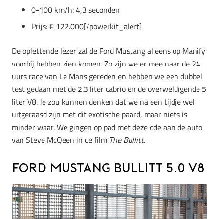
0-100 km/h: 4,3 seconden
Prijs: € 122.000[/powerkit_alert]
De oplettende lezer zal de Ford Mustang al eens op Manify
voorbij hebben zien komen. Zo zijn we er mee naar de 24
uurs race van Le Mans gereden en hebben we een dubbel
test gedaan met de 2.3 liter cabrio en de overweldigende 5
liter V8. Je zou kunnen denken dat we na een tijdje wel
uitgeraasd zijn met dit exotische paard, maar niets is
minder waar. We gingen op pad met deze ode aan de auto
van Steve McQeen in de film
The Bullitt
.
Ford Mustang Bullitt 5.0 V8