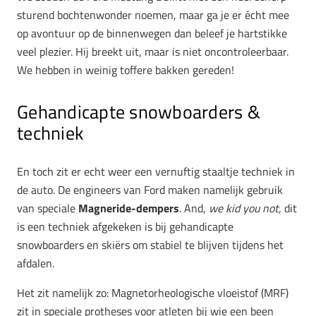
sturend bochtenwonder noemen, maar ga je er écht mee
op avontuur op de binnenwegen dan beleef je hartstikke
veel plezier. Hij breekt uit, maar is niet oncontroleerbaar.
We hebben in weinig toffere bakken gereden!
Gehandicapte snowboarders &
techniek
En toch zit er echt weer een vernuftig staaltje techniek in
de auto. De engineers van Ford maken namelijk gebruik
van speciale
Magneride-dempers
. And,
we kid you not,
dit
is een techniek afgekeken is bij gehandicapte
snowboarders en skiërs om stabiel te blijven tijdens het
afdalen.
Het zit namelijk zo: Magnetorheologische vloeistof (MRF)
zit in speciale protheses voor atleten bij wie een been