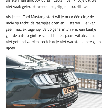
uitlaten namelijk ook op ‘stil’ zetten. Eén knopje dat we
niet vaak gebruikt hebben, begrijp je natuurlijk wel.
Als je een Ford Mustang start wil je maar één ding: de
radio op zacht, de raampjes open en luisteren. Hier kan
geen muziek tegenop. Vervolgens, in z’n vrij, een beetje
gas: de auto begint te schudden. Dit paard wil absoluut
niet getemd worden, toch kan je niet wachten om te gaan
rijden…