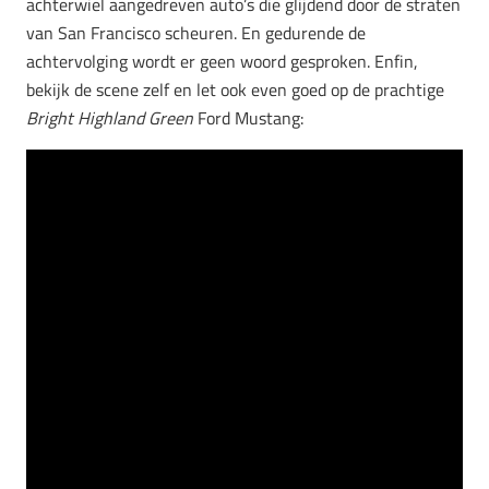
achterwiel aangedreven auto’s die glijdend door de straten
van San Francisco scheuren. En gedurende de
achtervolging wordt er geen woord gesproken. Enfin,
bekijk de scene zelf en let ook even goed op de prachtige
Bright Highland Green
Ford Mustang: