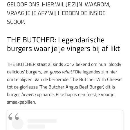
GELOOF ONS, HIER WIL JE ZIJN. WAAROM,
VRAAG JE JE AF? WIJ HEBBEN DE INSIDE
SCOOP.
THE BUTCHER: Legendarische
burgers waar je je vingers bij af likt
THE BUTCHER staat al sinds 2012 bekend om hun ‘bloody
delicious’ burgers, en
guess what?
Die legendes zijn hier
om te blijven. Van de beroemde ‘The Butcher With Cheese’
tot de glorieuze ‘The Butcher Angus Beef Burger’, dit is
burger
heaven
op aarde. Elke hap is een feestje voor je
smaakpapillen.