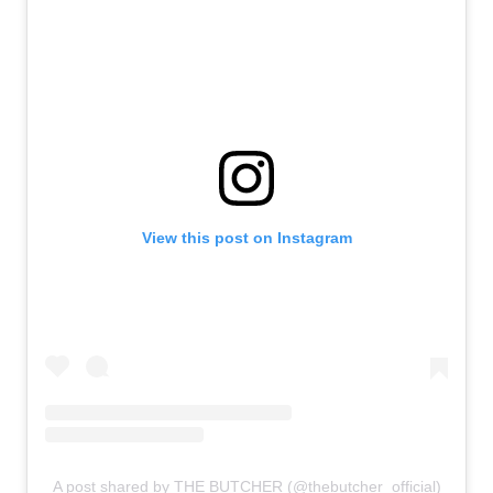
View this post on Instagram
A post shared by THE BUTCHER (@thebutcher_official)