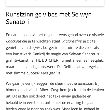
Kunstzinnige vibes met Selwyn
Senatori
En dan hebben we het nog niet eens gehad over de visuele
knockout
die je te wachten staat.
Picture this:
je zit te
genieten van die
juicy
burger in een ruimte die voelt als
een kunstwerk. Dankzij de magie van Selwyn Senatori’s
graffiti-kunst, is THE BUTCHER nu niet alleen een eetplek,
maar een levendig kunstwerk. Die Delfts blauwe tegels
met slimme quotes?
Pure genius
.
We gaan je eerlijk zeggen: de sfeer moet je aanstaan. Bij
binnenkomst via de Albert Cuyp kom je direct in de keuken
uit. Dit is dan ook direct het take-away gedeelte en
beloofd je in eerste instantie niet de ervaring te gaan
bieden waar je naar op zoek was. Maar loop je, geheel in