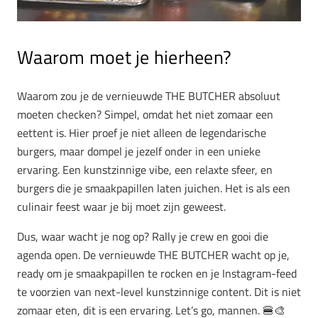
Waarom moet je hierheen?
Waarom zou je de vernieuwde THE BUTCHER absoluut
moeten checken? Simpel, omdat het niet zomaar een
eettent is. Hier proef je niet alleen de legendarische
burgers, maar dompel je jezelf onder in een unieke
ervaring. Een kunstzinnige vibe, een relaxte sfeer, en
burgers die je smaakpapillen laten juichen. Het is als een
culinair feest waar je bij moet zijn geweest.
Dus, waar wacht je nog op? Rally je crew en gooi die
agenda open. De vernieuwde THE BUTCHER wacht op je,
ready om je smaakpapillen te rocken en je Instagram-feed
te voorzien van next-level kunstzinnige content. Dit is niet
zomaar eten, dit is een ervaring. Let’s go, mannen. 🍔🎨