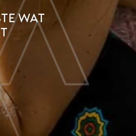
ste wat
ft