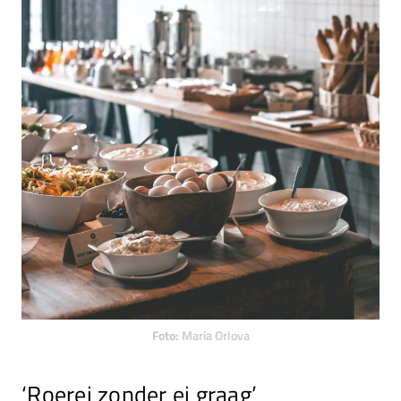
Foto:
Maria Orlova
‘Roerei zonder ei graag’