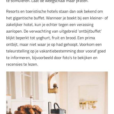
te stimuleren. Laat de weegschaal maar praten.
Resorts en toeristische hotels staan dan ook bekend om
het gigantische buffet. Wanneer je boekt bij een kleiner- of
zakelijker hotel, kun je echter tegen een verassing
aanlopen. De verwachting van uitgebreid ‘ontbijtbuffet’
blijkt beperkt tot yoghurt, fruit en brood. Een prima
ontbijt, maar niet waar je op had gehoopt. Voorkom een
teleurstelling op je vakantiebestemming door vooraf goed
te informeren, bijvoorbeeld door foto’s te bekijken en
recensies te lezen.