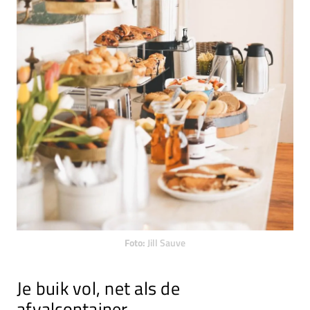
Foto:
Jill Sauve
Je buik vol, net als de
afvalcontainer