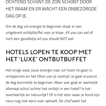
OCHTEND SCHIJNT DE ZON SCHIJNT DOOR
HET RAAM EN ER WACHT EEN ONBEZORGDE
DAG OP JE.
Om de dag vol energie te beginnen staat er een
uitgebreid ontbijtbuffel voor je klaar.
All you can eat
of
toch een gevalletje a
ll you should NOT eat
.
Hotels lopen te koop met
het ‘luxe’ ontbijtbuffet
Het enige waar jouw energie naar uit hoort te gaan is
ontspannen en het liften van je cocktail. Je gaat ervanuit
de dag koninklijk te beginnen. Maar wat gaat er werkelijk
allemaal schuil achter het ontbijt in een hotel? Is het
overheerlijk en natuurlijk? Of is het eten waar je hond zijn
neus nog niet eens voor ophaalt. De
chef
weet het