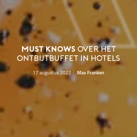
Must knows
over het
ontbijtbuffet in hotels
17 augustus 2022
Max Franken