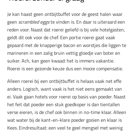
Je kan haast geen ontbijtbuffet voor de geest halen waar
geen
scrambled eggs
te vinden is. En daar is uiteraard een
reden voor. Naast dat roerei geliefd is bij vele hotelgasten,
geldt dit ook voor de chef. Een portie roerei gaat vaak
gepaard met de knapperige bacon en worstjes die liggen te
marineren in een zalig bruin vettig gloedje van boter en
suiker. Ach, kan geen kwaad: het is immers vakantie.
Roerei is een gezonde keuze dus een mooie compensatie.
Alleen roerei bij een ontbijtbuffet is helaas vaak net effe
anders. Logisch, want vaak is het niet eens gemaakt van
ei. Vaak gaan hotels voor roerei op basis van poeder. Naast
het feit dat poeder een stuk goedkoper is dan tientallen
verse eieren, is de chef ook binnen in no-time klaar. Alleen
wat water bij de kant-en-klare poeder gooien en klaar is
Kees. Eindresultaat: een veel te geel mengsel met weinig