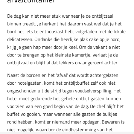
De dag kan niet meer stuk wanneer je de ontbijtzaal
binnen treedt. Je herkent het daarom vast wel dat je het
bord net iets te enthousiast hebt volgeladen met de lokale
delicatessen. Ondanks die heerlijke plak cake op je bord,
krijg je geen hap meer door je keel. Om de vakantie niet
door te brengen op het kleinste kamertje, verlaat je de
ontbijtzaal en blijft al dat lekkers onaangeroerd achter.
Naast de borden en het ‘afval’ dat wordt achtergelaten
door hotelgasten, komt het ontbijtbuffet zelf ook niet
ongeschonden uit de strijd tegen voedselverspilling. Het
hotel moet gedurende het gehele ontbijt gasten kunnen
voorzien van een goed begin van de dag. De chef blijft het
buffet volgooien, maar wanneer alle gasten de buikjes
rond hebben, komt er niemand meer opdagen. Bewaren is
niet mogelijk, waardoor de eindbestemming van het