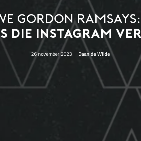
uwe Gordon Ramsays
fs die Instagram ve
26 november 2023
Daan de Wilde