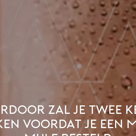
erdoor zal je twee k
en voordat je een