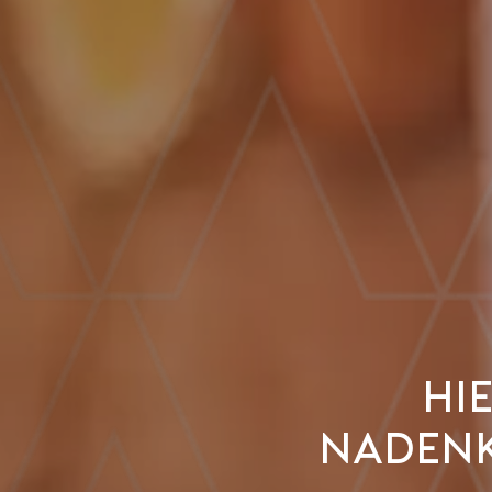
Hi
nadenk