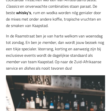
Classics
en onverwachte combinaties staan paraat. De
beste
whisky’s
, rum en wodka worden nóg genialer door
de mixes met onder andere koffie, tropische vruchten en
de smaken van Kaapstad.
In de Raamstraat ben je van harte welkom van woensdag
tot zondag. En ben je
member
, dan wordt jouw bezoek nog
een tikje specialer. Voorrang, korting en aanwezig zijn bij
exclusieve events wordt de dagelijkse standaard als
member
van team Kaapstad. Op naar de Zuid-Afrikaanse
service en
dishes
als nooit tevoren dus!