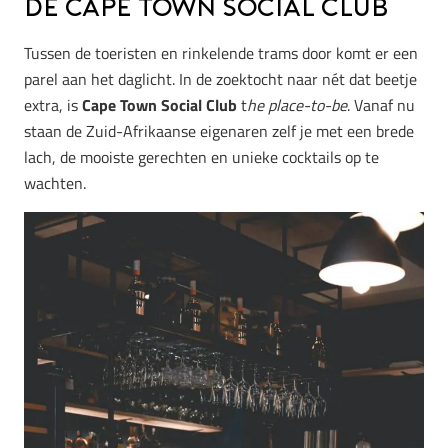
de Cape Town Social Club
Tussen de toeristen en rinkelende trams door komt er een
parel aan het daglicht. In de zoektocht naar nét dat beetje
extra, is
Cape Town Social Club
t
he place-to-be
. Vanaf nu
staan de Zuid-Afrikaanse eigenaren zelf je met een brede
lach, de mooiste gerechten en unieke cocktails op te
wachten.