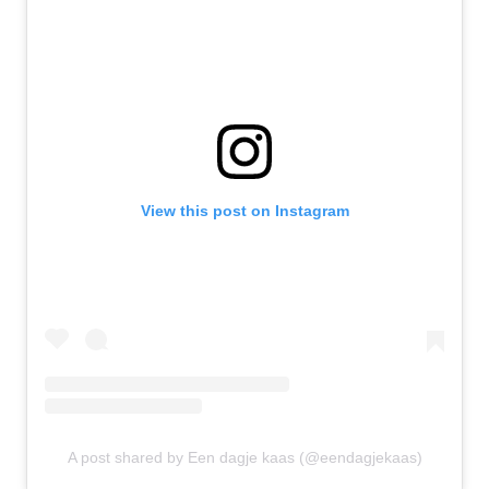
View this post on Instagram
A post shared by Een dagje kaas (@eendagjekaas)