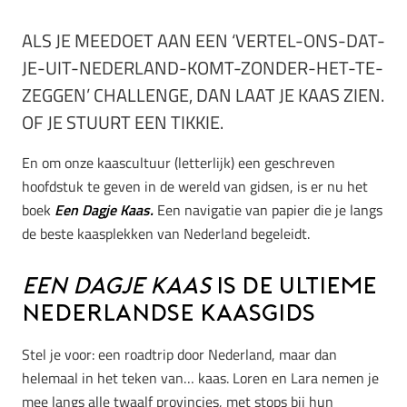
ALS JE MEEDOET AAN EEN ‘VERTEL-ONS-DAT-
JE-UIT-NEDERLAND-KOMT-ZONDER-HET-TE-
ZEGGEN’ CHALLENGE, DAN LAAT JE KAAS ZIEN.
OF JE STUURT EEN TIKKIE.
En om onze kaascultuur (letterlijk) een geschreven
hoofdstuk te geven in de wereld van gidsen, is er nu het
boek
Een Dagje Kaas.
Een navigatie van papier die je langs
de beste kaasplekken van Nederland begeleidt.
Een Dagje Kaas
is de ultieme
Nederlandse kaasgids
Stel je voor: een roadtrip door Nederland, maar dan
helemaal in het teken van… kaas. Loren en Lara nemen je
mee langs alle twaalf provincies, met stops bij hun