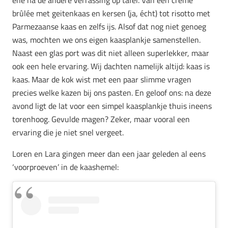
ene na de andere verrassing op tafel. Van een crème
brûlée met geitenkaas en kersen (ja, écht) tot risotto met
Parmezaanse kaas en zelfs ijs. Alsof dat nog niet genoeg
was, mochten we ons eigen kaasplankje samenstellen.
Naast een glas port was dit niet alleen superlekker, maar
ook een hele ervaring. Wij dachten namelijk altijd: kaas is
kaas. Maar de kok wist met een paar slimme vragen
precies welke kazen bij ons pasten. En geloof ons: na deze
avond ligt de lat voor een simpel kaasplankje thuis ineens
torenhoog. Gevulde magen? Zeker, maar vooral een
ervaring die je niet snel vergeet.
Loren en Lara gingen meer dan een jaar geleden al eens
‘voorproeven’ in de kaashemel: