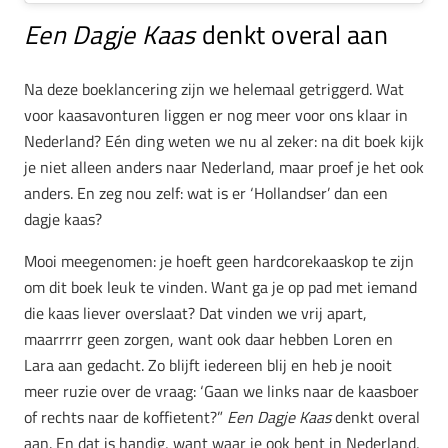
Een Dagje Kaas
denkt overal aan
Na deze boeklancering zijn we helemaal getriggerd. Wat
voor kaasavonturen liggen er nog meer voor ons klaar in
Nederland? Eén ding weten we nu al zeker: na dit boek kijk
je niet alleen anders naar Nederland, maar proef je het ook
anders. En zeg nou zelf: wat is er ‘Hollandser’ dan een
dagje kaas?
Mooi meegenomen: je hoeft geen hardcorekaaskop te zijn
om dit boek leuk te vinden. Want ga je op pad met iemand
die kaas liever overslaat? Dat vinden we vrij apart,
maarrrrr geen zorgen, want ook daar hebben Loren en
Lara aan gedacht. Zo blijft iedereen blij en heb je nooit
meer ruzie over de vraag: ‘Gaan we links naar de kaasboer
of rechts naar de koffietent?”
Een Dagje Kaas
denkt overal
aan. En dat is handig, want waar je ook bent in Nederland,