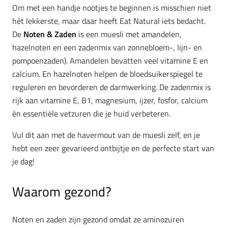
Om met een handje nootjes te beginnen is misschien niet
hét lekkerste, maar daar heeft Eat Natural iets bedacht.
De
Noten & Zaden
is een muesli met amandelen,
hazelnoten en een zadenmix van zonnebloem-, lijn- en
pompoenzaden). Amandelen bevatten veel vitamine E en
calcium. En hazelnoten helpen de bloedsuikerspiegel te
reguleren en bevorderen de darmwerking. De zadenmix is
rijk aan vitamine E, B1, magnesium, ijzer, fosfor, calcium
én essentiële vetzuren die je huid verbeteren.
Vul dit aan met de havermout van de muesli zelf, en je
hebt een zeer gevarieerd ontbijtje en de perfecte start van
je dag!
Waarom gezond?
Noten en zaden zijn gezond omdat ze aminozuren