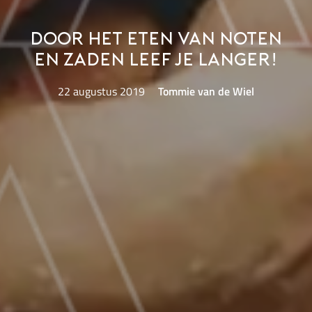
Door het eten van noten
en zaden leef je langer!
22 augustus 2019
Tommie van de Wiel