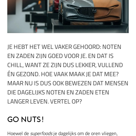
JE HEBT HET WEL VAKER GEHOORD: NOTEN
EN ZADEN ZIJN GOED VOOR JE. EN DAT IS
CHILL, WANT ZE ZIJN DUS LEKKER, VULLEND
ÉN GEZOND. HOE VAAK MAAK JE DAT MEE?
MAAR NU IS DUS OOK BEWEZEN DAT MENSEN
DIE DAGELIJKS NOTEN EN ZADEN ETEN
LANGER LEVEN. VERTEL OP?
Go nuts!
Hoewel de
superfoods
je dagelijks om de oren vliegen,