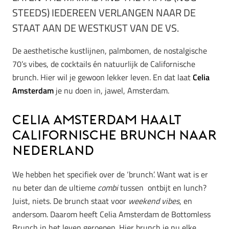
STEEDS) IEDEREEN VERLANGEN NAAR DE
STAAT AAN DE WESTKUST VAN DE VS.
De aesthetische kustlijnen, palmbomen, de nostalgische
70’s vibes, de cocktails én natuurlijk de Californische
brunch. Hier wil je gewoon lekker leven. En dat laat
Celia
Amsterdam
je nu doen in, jawel, Amsterdam.
Celia Amsterdam haalt
Californische brunch naar
Nederland
We hebben het specifiek over de ‘brunch’. Want wat is er
nu beter dan de ultieme
combi
tussen ontbijt en lunch?
Juist, niets. De brunch staat voor
weekend vibes
, en
andersom. Daarom heeft Celia Amsterdam de Bottomless
Brunch in het leven geroepen. Hier brunch je nu elke