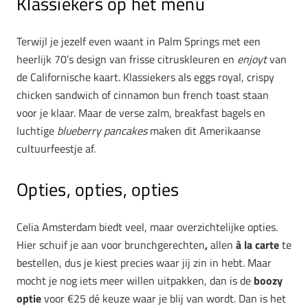
Klassiekers op het menu
Terwijl je jezelf even waant in Palm Springs met een
heerlijk 70’s design van frisse citruskleuren en
enjoyt
van
de Californische kaart. Klassiekers als
eggs royal, crispy
chicken sandwich
of
cinnamon bun french toast staan
voor je klaar. Maar de verse zalm, breakfast bagels en
luchtige
blueberry pancakes
maken dit Amerikaanse
cultuurfeestje af.
Opties, opties, opties
Celia Amsterdam biedt veel, maar overzichtelijke opties.
Hier schuif je aan voor brunchgerechten
,
allen
à la carte
te
bestellen, dus je kiest precies waar jij zin in hebt. Maar
mocht je nog iets meer willen uitpakken, dan is de
boozy
optie
voor €25 dé keuze waar je blij van wordt. Dan is het