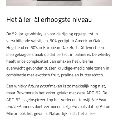
Het
áller-állerhoogste niveau
De 52-jarige whisky is voor de rijping opgesplitst in
verschillende vatstijlen. 50% gerijpt in American Oak
Hogshead en 50% in European Oak Butt. Dit levert een
diep gelaagde smaak op dat perfect in balans is.
De whisky
heeft in de complexiteit van smaken het ultieme
evenwicht gevonden tussen kruidige-medicinale tonen in
combinatie
met exotisch fruit, praline en butterscotch.
Een whisky
future proof
maken is zo makkelijk nog niet,
maar Bowmore is het zeker gelukt met deze ARC-52.
De
ARC-52 is geïnspireerd op het verleden, terwijl
the look
and feel
anders doet vermoeden.
Again:
zoals dat bij Aston
Martin ook het geval is. Natuurlijk is dit het áller-