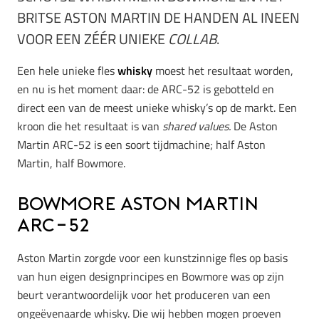
BRITSE ASTON MARTIN DE HANDEN AL INEEN
VOOR EEN ZÉÉR UNIEKE
COLLAB
.
Een hele unieke fles
whisky
moest het resultaat worden,
en nu is het moment daar: de ARC-52 is gebotteld en
direct een van de meest unieke whisky’s op de markt.
Een
kroon die het resultaat is van
shared values.
De Aston
Martin ARC-52 is een soort tijdmachine; half Aston
Martin, half Bowmore.
Bowmore Aston Martin
ARC-52
Aston Martin zorgde voor een kunstzinnige fles op basis
van hun eigen designprincipes en Bowmore was op zijn
beurt verantwoordelijk voor het produceren van een
ongeëvenaarde whisky. Die wij hebben mogen proeven