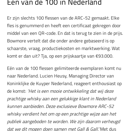
Eén van de 100 in Nederland
Er zijn slechts 100 flessen van de ARC-52 gemaakt. Elke
fles is genummerd en heeft een certificaat gekregen door
middel van een QR-code. En dat is terug te zien in de prijs.
Bowmore vertelt dat die onder andere gebaseerd is op
schaarste, vraag, productiekosten en marktwerking. Wat
komt er dan uit? Tja, op een prijskaartje van €93.000.
Eén van de 100 flessen gelimiteerde exemplaren komt nu
naar Nederland. Lucien Heusy, Managing Director van
Koninklijke de Kuyper Nederland, reageert enthousiast op
de komst:
‘Het is een mooie ontwikkeling dat wij deze
prachtige whisky aan een gelukkige klant in Nederland
kunnen aanbieden. Deze exclusieve Bowmore ARC-52
whisky verdient het om op een prachtige wijze aan het
publiek aangeboden te worden. We zijn daarom verheugd
dat we dit mogen doen samen met Gall & Gall.’
Met dus