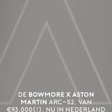
De
Bowmore x Aston
Martin
ARC-52, van
€93.000(!), nu in Nederland