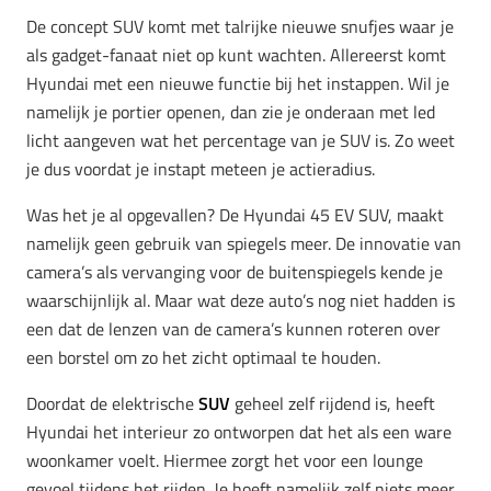
De concept SUV komt met talrijke nieuwe snufjes waar je
als gadget-fanaat niet op kunt wachten. Allereerst komt
Hyundai met een nieuwe functie bij het instappen. Wil je
namelijk je portier openen, dan zie je onderaan met led
licht aangeven wat het percentage van je SUV is. Zo weet
je dus voordat je instapt meteen je actieradius.
Was het je al opgevallen? De Hyundai 45 EV SUV, maakt
namelijk geen gebruik van spiegels meer. De innovatie van
camera’s als vervanging voor de buitenspiegels kende je
waarschijnlijk al. Maar wat deze auto’s nog niet hadden is
een dat de lenzen van de camera’s kunnen roteren over
een borstel om zo het zicht optimaal te houden.
Doordat de elektrische
SUV
geheel zelf rijdend is, heeft
Hyundai het interieur zo ontworpen dat het als een ware
woonkamer voelt. Hiermee zorgt het voor een lounge
gevoel tijdens het rijden. Je hoeft namelijk zelf niets meer