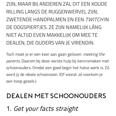
ZIJN, MAAR BIJ ANDEREN ZAL DIT EEN KOUDE
RILLING LANGS DE RUGGENWERVEL ZIJN,
ZWETENDE HANDPALMEN EN EEN
TWITCH
IN
DE OOGSPIERTJES. ZE ZIJN NAMELIJK LÁNG
NIET ALTIJD EVEN MAKKELIJK OM MEE TE
DEALEN, DIE OUDERS VAN JE VRIENDIN.
Toch moet je er een keer aan gaan geloven:
meeting the
parents.
Daarom bij deze: eerste hulp bij kennismaken met
schoonouders. Omdat een goed begin het halve werk is. Zó
word jij de ideale schoonzoon. (Of vooral: zó voorkom je
een hoop gezeik.)
Dealen met schoonouders
1.
Get your facts straight