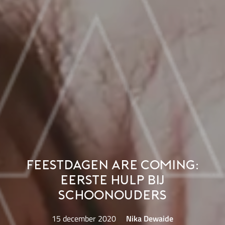
Feestdagen are coming:
eerste hulp bij
schoonouders
15 december 2020
Nika Dewaide