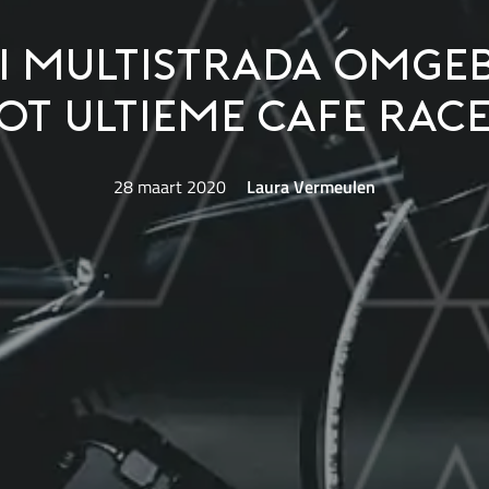
i Multistrada omg
ot ultieme cafe rac
28 maart 2020
Laura Vermeulen