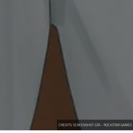
CREDITS:
SCREENSHOT GTA - ROCKSTAR GAMES