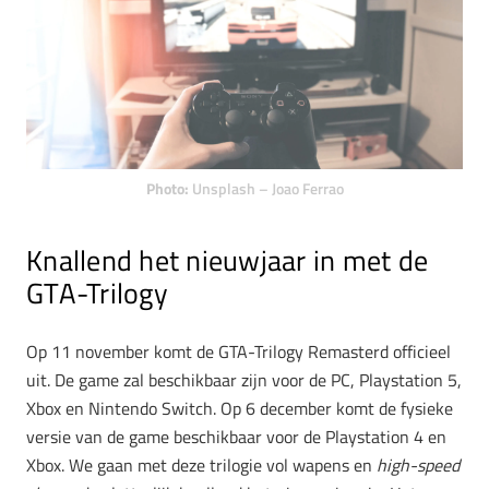
Photo:
Unsplash – Joao Ferrao
Knallend het nieuwjaar in met de
GTA-Trilogy
Op 11 november komt de GTA-Trilogy Remasterd officieel
uit. De game zal beschikbaar zijn voor de PC, Playstation 5,
Xbox en Nintendo Switch. Op 6 december komt de fysieke
versie van de game beschikbaar voor de Playstation 4 en
Xbox. We gaan met deze trilogie vol wapens en
high-speed