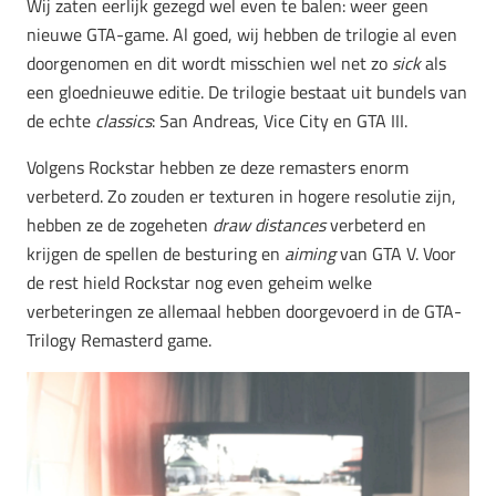
Wij zaten eerlijk gezegd wel even te balen: weer geen
nieuwe GTA-game. Al goed, wij hebben de trilogie al even
doorgenomen en dit wordt misschien wel net zo
sick
als
een gloednieuwe editie. De trilogie bestaat uit bundels van
de echte
classics
: San Andreas, Vice City en GTA III.
Volgens Rockstar hebben ze deze remasters enorm
verbeterd. Zo zouden er texturen in hogere resolutie zijn,
hebben ze de zogeheten
draw distances
verbeterd en
krijgen de spellen de besturing en
aiming
van GTA V. Voor
de rest hield Rockstar nog even geheim welke
verbeteringen ze allemaal hebben doorgevoerd in de GTA-
Trilogy Remasterd game.