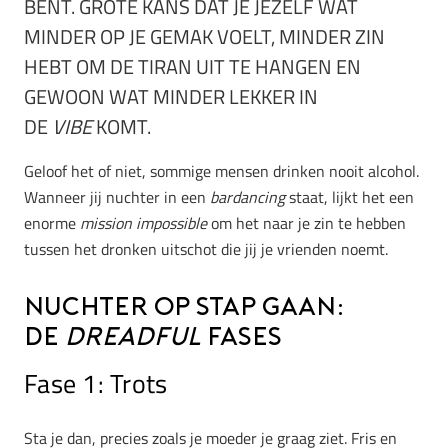
BENT. GROTE KANS DAT JE JEZELF WAT
MINDER OP JE GEMAK VOELT, MINDER ZIN
HEBT OM DE TIRAN UIT TE HANGEN EN
GEWOON WAT MINDER LEKKER IN
DE
VIBE
KOMT.
Geloof het of niet, sommige mensen drinken nooit alcohol.
Wanneer jij nuchter in een
bardancing
staat, lijkt het een
enorme
mission impossible
om het naar je zin te hebben
tussen het dronken uitschot die jij je vrienden noemt.
Nuchter op stap gaan:
de
dreadful
fases
Fase 1: Trots
Sta je dan, precies zoals je moeder je graag ziet. Fris en