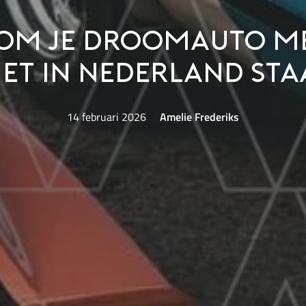
om je droomauto me
iet in Nederland sta
14 februari 2026
Amelie Frederiks