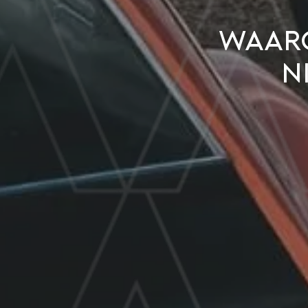
Waar
n