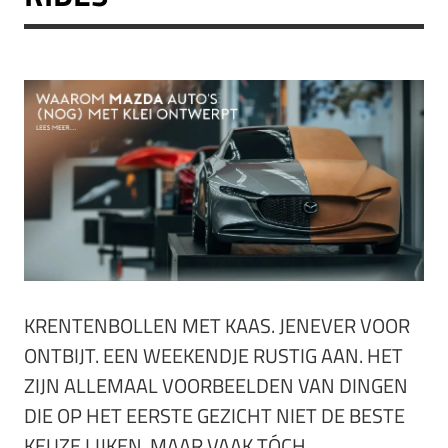
KRENTENBOLLEN MET KAAS. JENEVER VOOR
ONTBIJT. EEN WEEKENDJE RUSTIG AAN. HET
ZIJN ALLEMAAL VOORBEELDEN VAN DINGEN
DIE OP HET EERSTE GEZICHT NIET DE BESTE
KEUZE LIJKEN, MAAR VAAK TÓCH