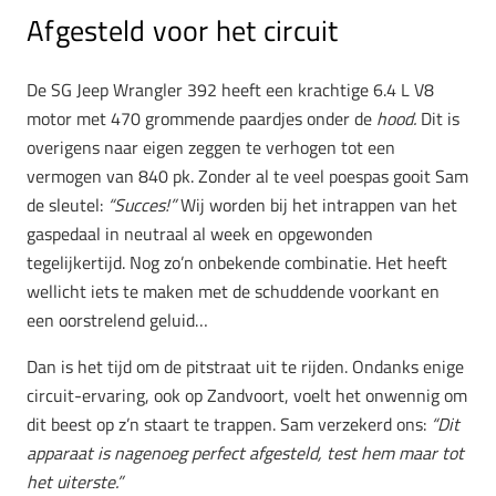
Afgesteld voor het circuit
De SG Jeep Wrangler 392 heeft een krachtige 6.4 L V8
motor met 470 grommende paardjes onder de
hood.
Dit is
overigens naar eigen zeggen te verhogen tot een
vermogen van 840 pk. Zonder al te veel poespas gooit Sam
de sleutel:
“Succes!”
Wij worden bij het intrappen van het
gaspedaal in neutraal al week en opgewonden
tegelijkertijd. Nog zo’n onbekende combinatie. Het heeft
wellicht iets te maken met de schuddende voorkant en
een oorstrelend geluid…
Dan is het tijd om de pitstraat uit te rijden. Ondanks enige
circuit-ervaring, ook op Zandvoort, voelt het onwennig om
dit beest op z’n staart te trappen. Sam verzekerd ons:
“Dit
apparaat is nagenoeg perfect afgesteld, test hem maar tot
het uiterste.”