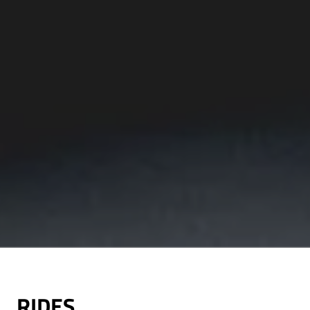
RIDES