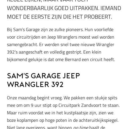
WONDERBAARLIJK GOED UITPAKKEN. IEMAND
MOET DE EERSTE ZIJN DIE HET PROBEERT.
Bij Sam’s Garage zijn ze zulke pioneers. Hun voorliefde
voor circuitrijden en Jeep Wranglers moest wel worden
samengebracht. Er werden snel twee nieuwe Wrangler
392’s aangeschaft en volledig gestript. Een klein
bijkomend gelukje is dat ome Bernard een circuit heeft.
Sam’s Garage Jeep
Wrangler 392
Onze maandag begint vroeg. We pakken een stukje spits
mee om om 9 uur stipt op Circuitpark Zandvoort te staan.
Maar ruim voordat we in het kustplaatsje zijn, zien we
boze koplampen op hoge poten in de achteruitkijkspiegel.
Niet lang overigens, want binnen
no time
haalt de