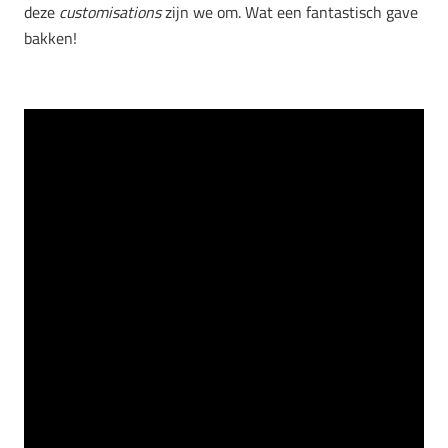
deze
customisations
zijn we om. Wat een fantastisch gave
bakken!