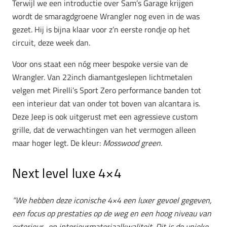
Terwijl we een introductie over Sam’s Garage krijgen
wordt de smaragdgroene Wrangler nog even in de was
gezet. Hij is bijna klaar voor z’n eerste rondje op het
circuit, deze week dan.
Voor ons staat een nóg meer bespoke versie van de
Wrangler. Van 22inch diamantgeslepen lichtmetalen
velgen met Pirelli’s Sport Zero performance banden tot
een interieur dat van onder tot boven van alcantara is.
Deze Jeep is ook uitgerust met een agressieve custom
grille, dat de verwachtingen van het vermogen alleen
maar hoger legt. De kleur:
Mosswood green.
Next level luxe 4×4
“We hebben deze iconische 4×4 een luxer gevoel gegeven,
een focus op prestaties op de weg en een hoog niveau van
exterieur- en interieurmateriaalkwaliteit. Dit is de unieke