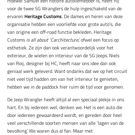
Hoewel Samuel een notoire autoliefhebber is, heeft hij
voor de twee SG Wranglers de hulp ingeschakeld van de
ervaren
Heritage Customs
. De dames en heren van deze
organisatie hebben een voorliefde voor grote auto’s, die
van origine een off-road functie bekleden. Heritage
Customs
is all about ‘Carchitecture’,
ofwel een focus op
esthetiek. Ze zijn dan ook verantwoordelijk voor het
exterieur, de wielen en interieur van de SG Jeeps. Niels
van Roij, designer bij HC, heeft naar ons idee dan ook
geniaal werk geleverd. Want ondanks dat we op het circuit
niet veel tijd hadden om van het interieur te genieten,
hebben we in de paddock hier ruim de tijd voor genomen.
De Jeep Wrangler heeft altijd al een speciaal plekje in ons
hart. En bij iedereen wel, denken we. Het is een auto die
door iedereen gewaardeerd wordt, en gereden door heel
veel verschillende soorten mensen van alle ‘lagen van de
bevolking’. We waren dus al fan. Maar met