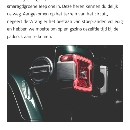
smaragdgroene Jeep ons in. Deze heren kennen duidelijk
de weg. Aangekomen op het terrein van het circuit,
negeert de Wrangler het bestaan van stoepranden volledig
en hebben we moeite om op enigszins dezelfde tijd bij de
paddock aan te komen.