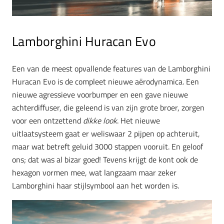
Lamborghini Huracan Evo
Een van de meest opvallende features van de Lamborghini
Huracan Evo is de compleet nieuwe aërodynamica. Een
nieuwe agressieve voorbumper en een gave nieuwe
achterdiffuser, die geleend is van zijn grote broer, zorgen
voor een ontzettend
dikke look
. Het nieuwe
uitlaatsysteem gaat er weliswaar 2 pijpen op achteruit,
maar wat betreft geluid 3000 stappen vooruit. En geloof
ons; dat was al bizar goed! Tevens krijgt de kont ook de
hexagon vormen mee, wat langzaam maar zeker
Lamborghini haar stijlsymbool aan het worden is.