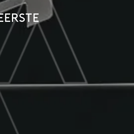
eerste