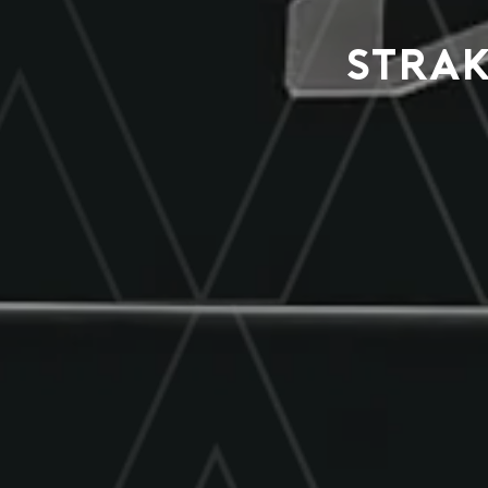
Strak