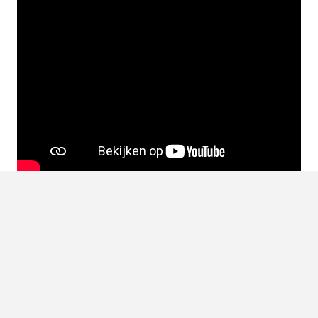
Source:
Topgear
,
Philip Myrtorp | Unsplash
LEES OOK