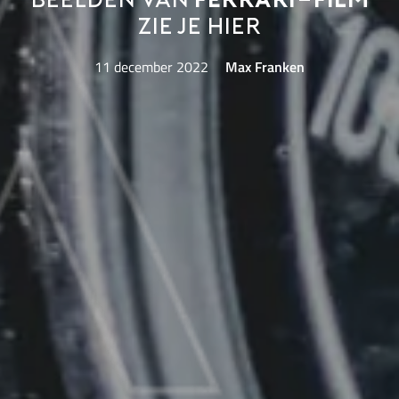
beelden van
Ferrari-film
zie je hier
11 december 2022
Max Franken