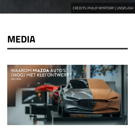
CREDITS:
PHILIP MYRTORP | UNSPLASH
MEDIA