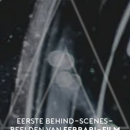
Eerste behind-scenes-