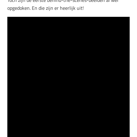
opgedoken. En die zijn er heerlijk uit!