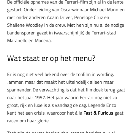
De officiële opnames van de Ferrari-film zijn al in de lente
gestart. Onder leiding van Oscarwinnaar Michael Mann en
met onder anderen Adam Driver, Penelope Cruz en
Shailene Woodley in de crew. Met hen zijn nu al de nodige
bandensporen gezet in (waarschijnlijk) de Ferrari-stad
Maranello en Modena.
Wat staat er op het menu?
Er is nog niet veel bekend over de topfilm in wording.
Jammer, maar dat maakt het uiteindelijk alleen maar
spannender. De verwachting is dat het filmdoek terug gaat
naar het jaar 1957. Het jaar waarin Ferrari nog niet zo
groot, rijk en luxe is als vandaag de dag. Legende Enzo
kent het een crisis, waardoor het à la
Fast & Furious
gaat
racen om haar glorie.
Toch zijn de eerste behind-the-scenes-beelden al wel