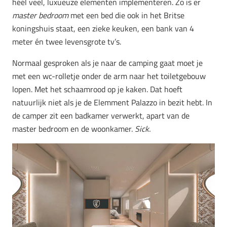
héél veel, luxueuze elementen implementeren. Zo is er
master bedroom
met een bed die ook in het Britse
koningshuis staat, een zieke keuken, een bank van 4
meter én twee levensgrote tv’s.
Normaal gesproken als je naar de camping gaat moet je
met een wc-rolletje onder de arm naar het toiletgebouw
lopen. Met het schaamrood op je kaken. Dat hoeft
natuurlijk niet als je de Elemment Palazzo in bezit hebt. In
de camper zit een badkamer verwerkt, apart van de
master bedroom en de woonkamer.
Sick.