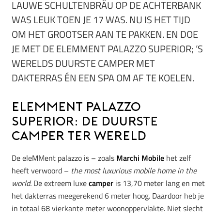
LAUWE SCHULTENBRÄU OP DE ACHTERBANK
WAS LEUK TOEN JE 17 WAS. NU IS HET TIJD
OM HET GROOTSER AAN TE PAKKEN. EN DOE
JE MET DE ELEMMENT PALAZZO SUPERIOR; ’S
WERELDS DUURSTE CAMPER MET
DAKTERRAS ÉN EEN SPA OM AF TE KOELEN.
eleMMent palazzo
Superior: de duurste
camper ter wereld
De eleMMent palazzo is – zoals
Marchi Mobile
het zelf
heeft verwoord –
the most luxurious mobile home in the
world.
De extreem luxe
camper
is 13,70 meter lang en met
het dakterras meegerekend 6 meter hoog. Daardoor heb je
in totaal 68 vierkante meter woonoppervlakte. Niet slecht