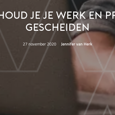
houd je je werk en p
gescheiden
27 november 2020
Jennifer van Herk