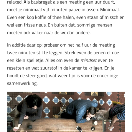
relaxed. Als basisregel: als een meeting een uur duurt,
moet je minimaal vijf minuten pauze inlassen. Minimaal.
Even een kop koffie of thee halen, even staan of misschien
wel een frisse neus. En buiten dat, sommige mensen
moeten ook vaker naar de wc dan andere.
In additie daar op: probeer om het half uur de meeting
twee minuten stil te leggen. Strek even de benen of doe
een klein spelletje. Alles om even de
mindset
even te
resetten en wat zuurstof in de kamer te krijgen. En je
houdt de sfeer goed, wat weer fijn is voor de onderlinge
samenwerking.