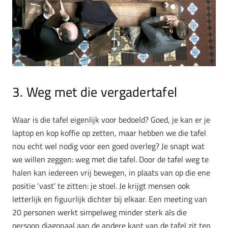
3. Weg met die vergadertafel
Waar is die tafel eigenlijk voor bedoeld? Goed, je kan er je
laptop en kop koffie op zetten, maar hebben we die tafel
nou echt wel nodig voor een goed overleg? Je snapt wat
we willen zeggen: weg met die tafel. Door de tafel weg te
halen kan iedereen vrij bewegen, in plaats van op die ene
positie ‘vast’ te zitten: je stoel. Je krijgt mensen ook
letterlijk en figuurlijk dichter bij elkaar. Een meeting van
20 personen werkt simpelweg minder sterk als die
persoon diagonaal aan de andere kant van de tafel zit ten