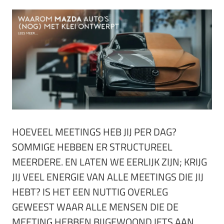
HOEVEEL MEETINGS HEB JIJ PER DAG?
SOMMIGE HEBBEN ER STRUCTUREEL
MEERDERE. EN LATEN WE EERLIJK ZIJN; KRIJG
JIJ VEEL ENERGIE VAN ALLE MEETINGS DIE JIJ
HEBT? IS HET EEN NUTTIG OVERLEG
GEWEEST WAAR ALLE MENSEN DIE DE
MEETING HEBBEN BIJGEWOOND IETS AAN