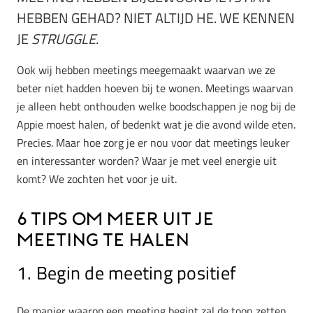
HEBBEN GEHAD? NIET ALTIJD HE. WE KENNEN
JE
STRUGGLE
.
Ook wij hebben meetings meegemaakt waarvan we ze
beter niet hadden hoeven bij te wonen. Meetings waarvan
je alleen hebt onthouden welke boodschappen je nog bij de
Appie moest halen, of bedenkt wat je die avond wilde eten.
Precies. Maar hoe zorg je er nou voor dat meetings leuker
en interessanter worden? Waar je met veel energie uit
komt? We zochten het voor je uit.
6 Tips om meer uit je
meeting te halen
1. Begin de meeting positief
De manier waarop een meeting begint zal de toon zetten