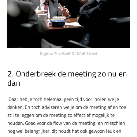
Rights: The Wolf Of Wall Street
2. Onderbreek de meeting zo nu en
dan
‘Daar heb je toch helemaal geen tijd voor’ horen we je
denken. En toch adviseren we je om de meeting af en toe
stil te leggen om de meeting zo effectief mogelijk te
houden. Goed voor de flow van de meeting, en misschien
nog wel belangrijker: dit houdt het ook gewoon leuk en