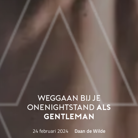
Weggaan bij je
onenightstand
als
gentleman
24 februari 2024
Daan de Wilde