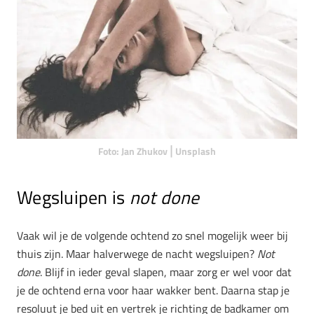
Foto: Jan Zhukov⎪Unsplash
Wegsluipen is
not done
Vaak wil je de volgende ochtend zo snel mogelijk weer bij
thuis zijn. Maar halverwege de nacht wegsluipen?
Not
done
. Blijf in ieder geval slapen, maar zorg er wel voor dat
je de ochtend erna voor haar wakker bent. Daarna stap je
resoluut je bed uit en vertrek je richting de badkamer om