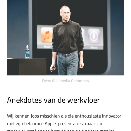
Foto:
Wikimedia Commons
Anekdotes van de werkvloer
Wij kennen Jobs misschien als die enthousiaste innovator
met zijn befaamde Apple-presentaties, maar zijn
medewerkers kennen hem op een hele andere manier.