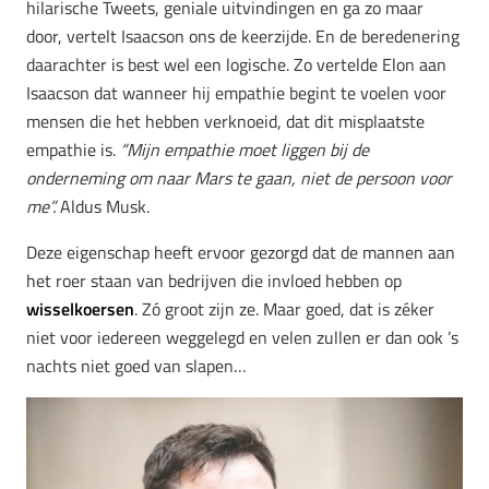
hilarische Tweets, geniale uitvindingen en ga zo maar
door, vertelt Isaacson ons de keerzijde. En de beredenering
daarachter is best wel een logische. Zo vertelde Elon aan
Isaacson dat wanneer hij empathie begint te voelen voor
mensen die het hebben verknoeid, dat dit misplaatste
empathie is.
“Mijn empathie moet liggen bij de
onderneming om naar Mars te gaan, niet de persoon voor
me”.
Aldus Musk.
Deze eigenschap heeft ervoor gezorgd dat de mannen aan
het roer staan van bedrijven die invloed hebben op
wisselkoersen
. Zó groot zijn ze. Maar goed, dat is zéker
niet voor iedereen weggelegd en velen zullen er dan ook ’s
nachts niet goed van slapen…