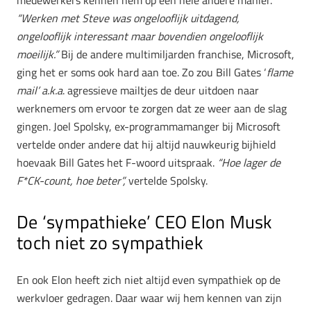
“Werken met Steve was ongelooflijk uitdagend,
ongelooflijk interessant maar bovendien ongelooflijk
moeilijk.”
Bij de andere multimiljarden franchise, Microsoft,
ging het er soms ook hard aan toe. Zo zou Bill Gates ‘
flame
mail’ a.k.a
. agressieve mailtjes de deur uitdoen naar
werknemers om ervoor te zorgen dat ze weer aan de slag
gingen. Joel Spolsky, ex-programmamanger bij Microsoft
vertelde onder andere dat hij altijd nauwkeurig bijhield
hoevaak Bill Gates het F-woord uitspraak.
“Hoe lager de
F*CK-count, hoe beter”,
vertelde Spolsky.
De ‘sympathieke’ CEO Elon Musk
toch niet zo sympathiek
En ook Elon heeft zich niet altijd even sympathiek op de
werkvloer gedragen. Daar waar wij hem kennen van zijn