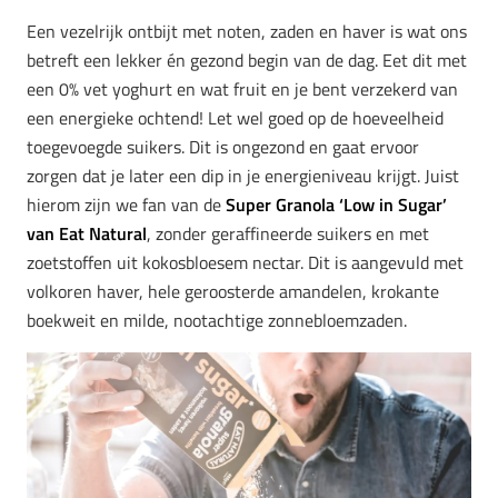
Een vezelrijk ontbijt met noten, zaden en haver is wat ons
betreft een lekker én gezond begin van de dag. Eet dit met
een 0% vet yoghurt en wat fruit en je bent verzekerd van
een energieke ochtend! Let wel goed op de hoeveelheid
toegevoegde suikers. Dit is ongezond en gaat ervoor
zorgen dat je later een dip in je energieniveau krijgt. Juist
hierom zijn we fan van de
Super Granola ‘Low in Sugar’
van Eat Natural
, zonder geraffineerde suikers en met
zoetstoffen uit kokosbloesem nectar. Dit is aangevuld met
volkoren haver, hele geroosterde amandelen, krokante
boekweit en milde, nootachtige zonnebloemzaden.