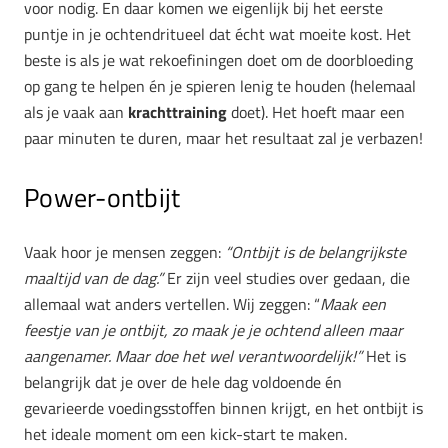
voor nodig. En daar komen we eigenlijk bij het eerste
puntje in je ochtendritueel dat écht wat moeite kost. Het
beste is als je wat rekoefiningen doet om de doorbloeding
op gang te helpen én je spieren lenig te houden (helemaal
als je vaak aan
krachttraining
doet). Het hoeft maar een
paar minuten te duren, maar het resultaat zal je verbazen!
Power-ontbijt
Vaak hoor je mensen zeggen:
“Ontbijt is de belangrijkste
maaltijd van de dag.”
Er zijn veel studies over gedaan, die
allemaal wat anders vertellen. Wij zeggen: “
Maak een
feestje van je ontbijt, zo maak je je ochtend alleen maar
aangenamer. Maar doe het wel verantwoordelijk!”
Het is
belangrijk dat je over de hele dag voldoende én
gevarieerde voedingsstoffen binnen krijgt, en het ontbijt is
het ideale moment om een kick-start te maken.