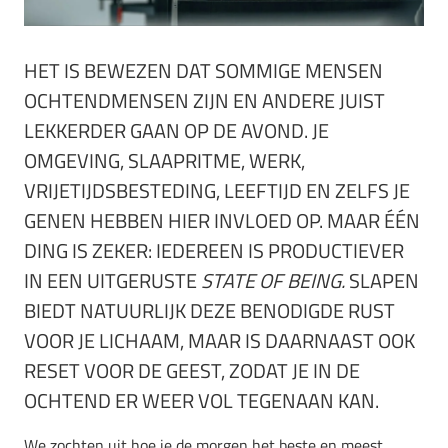
HET IS BEWEZEN DAT SOMMIGE MENSEN
OCHTENDMENSEN ZIJN EN ANDERE JUIST
LEKKERDER GAAN OP DE AVOND. JE
OMGEVING, SLAAPRITME, WERK,
VRIJETIJDSBESTEDING, LEEFTIJD EN ZELFS JE
GENEN HEBBEN HIER INVLOED OP. MAAR ÉÉN
DING IS ZEKER: IEDEREEN IS PRODUCTIEVER
IN EEN UITGERUSTE
STATE OF BEING.
SLAPEN
BIEDT NATUURLIJK DEZE BENODIGDE RUST
VOOR JE LICHAAM, MAAR IS DAARNAAST OOK
RESET VOOR DE GEEST, ZODAT JE IN DE
OCHTEND ER WEER VOL TEGENAAN KAN.
We zochten uit hoe je de morgen het beste en meest