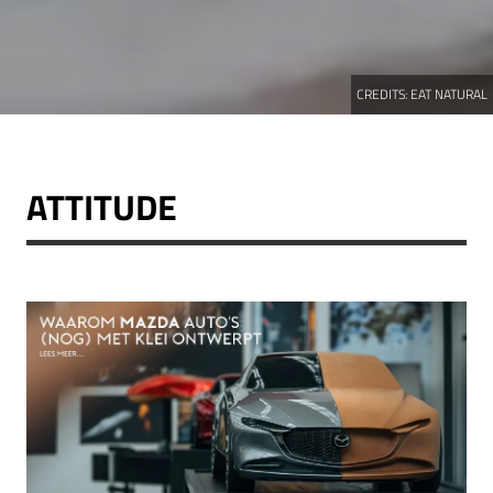
CREDITS:
EAT NATURAL
ATTITUDE