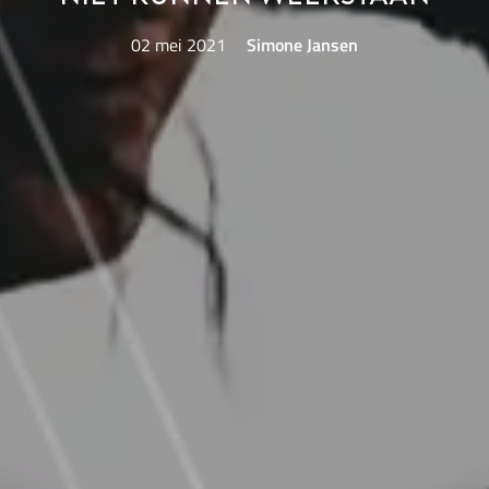
02 mei 2021
Simone Jansen