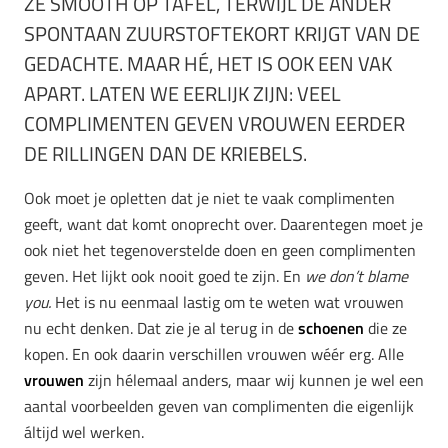
ZE SMOOTH OP TAFEL, TERWIJL DE
ANDER
SPONTAAN ZUURSTOFTEKORT KRIJGT VAN DE
GEDACHTE. MAAR HÉ, HET IS OOK EEN VAK
APART. LATEN WE EERLIJK ZIJN: VEEL
COMPLIMENTEN GEVEN VROUWEN EERDER
DE RILLINGEN DAN DE KRIEBELS.
Ook moet je opletten dat je niet te vaak complimenten
geeft, want dat komt onoprecht over. Daarentegen moet je
ook niet het tegenoverstelde doen en geen complimenten
geven. Het lijkt ook nooit goed te zijn. En
we don’t blame
you.
Het is nu eenmaal lastig om te weten wat vrouwen
nu echt denken. Dat zie je al terug in de
schoenen
die ze
kopen. En ook daarin verschillen vrouwen wéér erg.
Alle
vrouwen
zijn hélemaal anders, maar wij kunnen je wel een
aantal voorbeelden geven van complimenten die eigenlijk
áltijd wel werken.