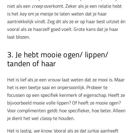
niet als een
creep
overkomt. Zeker als je een relatie hebt
is het
key
om je meisje te laten weten dat je haar
aantrekkelijk vindt. Zeg dit als ze er op haar best uitziet én
vooral als ze haarzelf goed voelt. Grote kans dat je haar
laat blozen.
3. Je hebt mooie ogen/ lippen/
tanden of haar
Het is lief als je een vrouw laat weten dat ze mooi is. Maar
het is een beetje saai en onpersoonlijk. Probeer te
focussen op een specifiek kenmerk of eigenschap. Heeft ze
bijvoorbeeld mooie volle lippen? Of heeft ze mooie ogen?
Voor complimenten geldt: hoe specifieker, hoe beter. Alleen
je dient het wel
classy
te houden.
Het is lastig,
we know.
Vooral als ze dat jurkje aanheeft