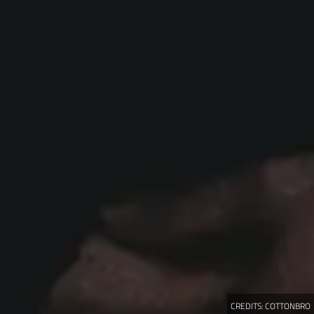
CREDITS:
COTTONBRO