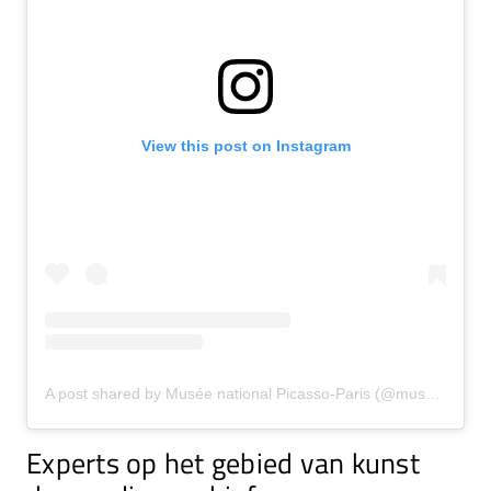
View this post on Instagram
A post shared by Musée national Picasso-Paris (@museepicassoparis)
Experts op het gebied van kunst