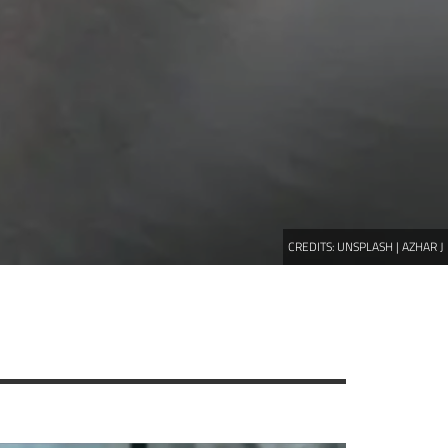
CREDITS:
UNSPLASH | AZHAR J